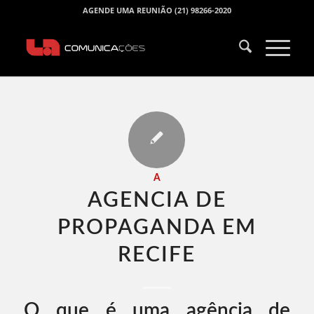
AGENDE UMA REUNIÃO (21) 98266-2020
A
AGENCIA DE
PROPAGANDA EM
RECIFE​
O que é uma agência de