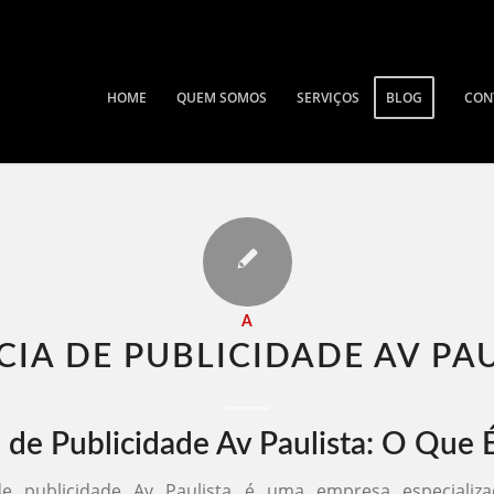
HOME
QUEM SOMOS
SERVIÇOS
BLOG
CON
A
IA DE PUBLICIDADE AV PAU
 de Publicidade Av Paulista: O Que 
e publicidade Av Paulista é uma empresa especializ