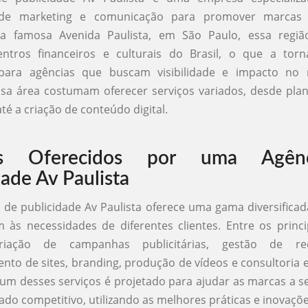
s de marketing e comunicação para promover marcas 
na famosa Avenida Paulista, em São Paulo, essa reg
centros financeiros e culturais do Brasil, o que a to
 para agências que buscam visibilidade e impacto no
ssa área costumam oferecer serviços variados, desde pla
é a criação de conteúdo digital.
ços Oferecidos por uma Agên
dade Av Paulista
de publicidade Av Paulista oferece uma gama diversificad
às necessidades de diferentes clientes. Entre os princi
iação de campanhas publicitárias, gestão de red
nto de sites, branding, produção de vídeos e consultoria
a um desses serviços é projetado para ajudar as marcas a 
o competitivo, utilizando as melhores práticas e inovaçõe