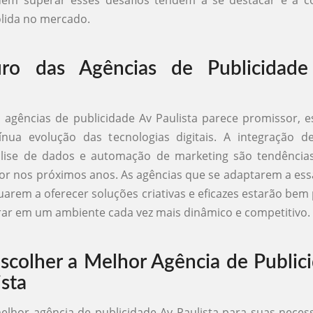
lida no mercado.
ro das Agências de Publicidad
 agências de publicidade Av Paulista parece promissor, 
nua evolução das tecnologias digitais. A integração de 
 análise de dados e automação de marketing são tendênci
or nos próximos anos. As agências que se adaptarem a e
uarem a oferecer soluções criativas e eficazes estarão bem
ar em um ambiente cada vez mais dinâmico e competitivo.
colher a Melhor Agência de Public
ista
elhor agência de publicidade Av Paulista para suas nece