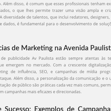
. Além disso, é comum que esses profissionais tenham ex
iados, o que lhes permite trazer uma visão ampla e cri
 diversidade de talentos, que inclui redatores, designers, 
de dados, é fundamental para o desenvolvimento de soluçõ
ias de Marketing na Avenida Paulist
 de publicidade Av Paulista estão sempre atentas às t
ue emergem no mercado. Com a crescente digitalização,
ting de influência, SEO, e campanhas de mídia progr
taque. Além disso, a personalização da comunicação e o 
ação de público são práticas cada vez mais comuns, perm
em campanhas mais eficazes e direcionadas.
e Sucesso: Exemplos de Campanha