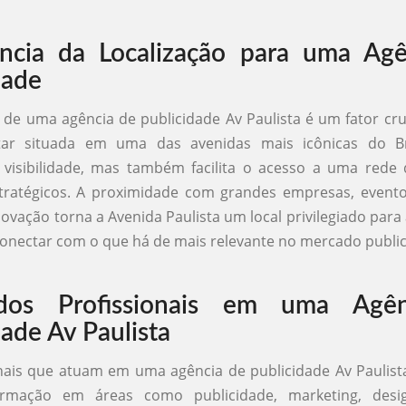
ncia da Localização para uma Agê
dade
o de uma agência de publicidade Av Paulista é um fator cru
tar situada em uma das avenidas mais icônicas do B
visibilidade, mas também facilita o acesso a uma rede 
tratégicos. A proximidade com grandes empresas, evento
novação torna a Avenida Paulista um local privilegiado para
onectar com o que há de mais relevante no mercado publici
 dos Profissionais em uma Agê
dade Av Paulista
nais que atuam em uma agência de publicidade Av Paulis
rmação em áreas como publicidade, marketing, desig