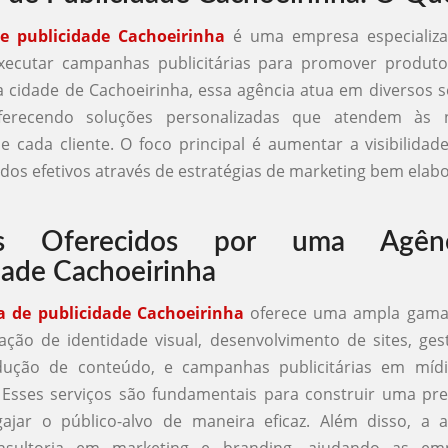
e publicidade Cachoeirinha
é uma empresa especializa
executar campanhas publicitárias para promover produtos
a cidade de Cachoeirinha, essa agência atua em diversos
ferecendo soluções personalizadas que atendem às n
de cada cliente. O foco principal é aumentar a visibilida
ados efetivos através de estratégias de marketing bem elab
ços Oferecidos por uma Agên
dade Cachoeirinha
a de publicidade Cachoeirinha
oferece uma ampla gama 
iação de identidade visual, desenvolvimento de sites, ge
odução de conteúdo, e campanhas publicitárias em mídia
. Esses serviços são fundamentais para construir uma pr
gajar o público-alvo de maneira eficaz. Além disso, a 