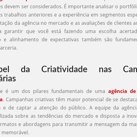
es devem ser considerados. É importante analisar o portfóli
os trabalhos anteriores e a experiência em segmentos espe
utação da agência no mercado e as avaliações de clientes a
ra garantir que você está fazendo uma escolha acert
o e alinhamento de expectativas também são fundamen
arceria.
el da Criatividade nas Cam
árias
ade é um dos pilares fundamentais de uma
agência de
ha
. Campanhas criativas têm maior potencial de se desta
a e de captar a atenção do público. A equipe da agênci
izada sobre as tendências do mercado e disposta a inova
formatos e abordagens para transmitir a mensagem da ma
e memorável.