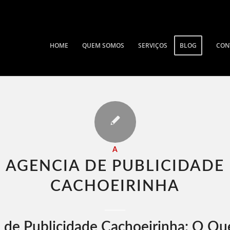
HOME
QUEM SOMOS
SERVIÇOS
BLOG
CON
A
AGENCIA DE PUBLICIDADE
CACHOEIRINHA​
 de Publicidade Cachoeirinha: O Qu