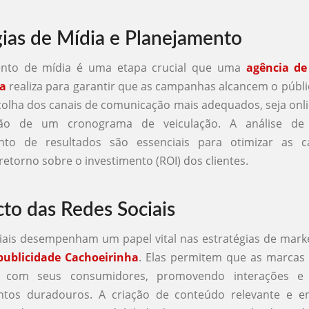
gias de Mídia e Planejamento
ento de mídia é uma etapa crucial que uma
agência de
ha
realiza para garantir que as campanhas alcancem o públic
colha dos canais de comunicação mais adequados, seja onlin
ção de um cronograma de veiculação. A análise d
nto de resultados são essenciais para otimizar as 
retorno sobre o investimento (ROI) dos clientes.
to das Redes Sociais
iais desempenham um papel vital nas estratégias de mar
publicidade Cachoeirinha
. Elas permitem que as marcas
e com seus consumidores, promovendo interações e 
ntos duradouros. A criação de conteúdo relevante e e