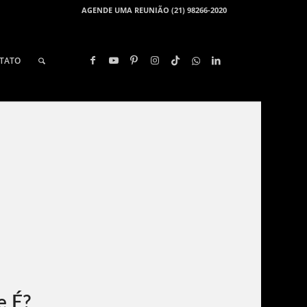
AGENDE UMA REUNIÃO (21) 98266-2020
TATO
e É?