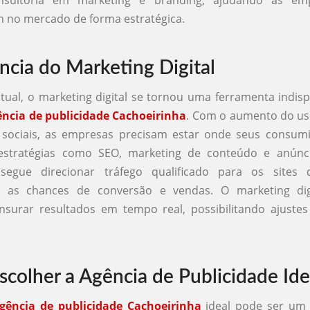
onsultoria em marketing e branding, ajudando as em
 no mercado de forma estratégica.
ncia do Marketing Digital
tual, o marketing digital se tornou uma ferramenta indis
ência de publicidade Cachoeirinha
. Com o aumento do us
 sociais, as empresas precisam estar onde seus consumi
estratégias como SEO, marketing de conteúdo e anúnc
segue direcionar tráfego qualificado para os sites d
 as chances de conversão e vendas. O marketing digi
urar resultados em tempo real, possibilitando ajustes
colher a Agência de Publicidade Ide
gência de publicidade Cachoeirinha
ideal pode ser um 