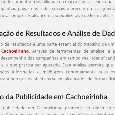
s pode aumentar a visibilidade da marca e gerar leads quali
ampanhas pagas nas redes sociais oferecem uma segmenta
ue as empresas alcancem seu público-alvo de forma eficaz.
ção de Resultados e Análise de Da
o de resultados é uma parte essencial do trabalho de u
 Cachoeirinha
. Através de ferramentas de análise, a 
 desempenho das campanhas em tempo real, identificand
 e o que precisa ser ajustado. Essa análise permite que
sões informadas e melhorem continuamente suas est
arantindo que os objetivos sejam alcançados de forma efici
o da Publicidade em Cachoeirinha
 publicidade em Cachoeirinha promete ser dinâmico 
s. Com o avanço da tecnologia e a evolução das plataformas