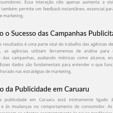
umidores. Essa interação não apenas aumenta a visi
 também permite um feedback instantâneo, essencial para
de marketing.
 o Sucesso das Campanhas Publicitá
 resultados é uma parte vital do trabalho das agências de
, as agências utilizam ferramentas de análise para 
 das campanhas, avaliando métricas como alcance, en
 Esses dados são fundamentais para entender o que func
horado nas estratégias de marketing.
o da Publicidade em Caruaru
a publicidade em Caruaru está intimamente ligado à
s e às mudanças no comportamento do consumidor. As