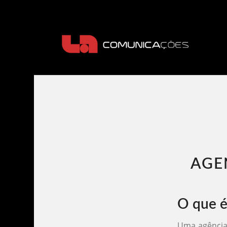
AGE
O que é
Uma agência 