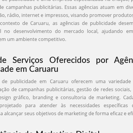
e campanhas publicitárias. Essas agências atuam em div
ão, rádio, internet e impressos, visando promover produtos
contexto de Caruaru, as agências de publicidade de
al no desenvolvimento do mercado local, ajudando e
em um ambiente competitivo.
de Serviços Oferecidos por Agên
dade em Caruaru
 de publicidade em Caruaru oferecem uma variedade 
iação de campanhas publicitárias, gestão de redes sociais
esign gráfico, branding e consultoria de marketing. Ca
projetado para atender às necessidades específicas d
a alcançar seus objetivos de marketing de forma eficaz e efi