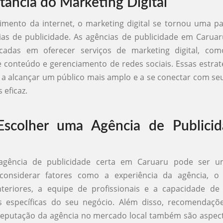
tância do Marketing Digital
mento da internet, o marketing digital se tornou uma pa
ias de publicidade. As agências de publicidade em Carua
cadas em oferecer serviços de marketing digital, co
 conteúdo e gerenciamento de redes sociais. Essas estra
a alcançar um público mais amplo e a se conectar com seu
 eficaz.
scolher uma Agência de Publici
u
agência de publicidade certa em Caruaru pode ser u
considerar fatores como a experiência da agência, o 
nteriores, a equipe de profissionais e a capacidade de
s específicas do seu negócio. Além disso, recomendaçõ
 reputação da agência no mercado local também são aspect