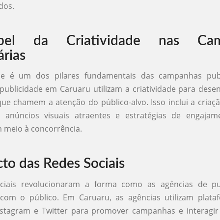
dos.
el da Criatividade nas Cam
árias
ade é um dos pilares fundamentais das campanhas publi
publicidade em Caruaru utilizam a criatividade para desen
ue chamem a atenção do público-alvo. Isso inclui a criaç
, anúncios visuais atraentes e estratégias de engaja
 meio à concorrência.
to das Redes Sociais
ciais revolucionaram a forma como as agências de pu
om o público. Em Caruaru, as agências utilizam plat
nstagram e Twitter para promover campanhas e interagir