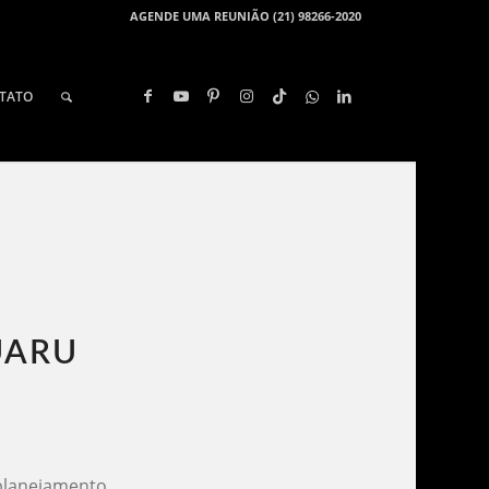
AGENDE UMA REUNIÃO (21) 98266-2020
TATO
ARU​
 planejamento