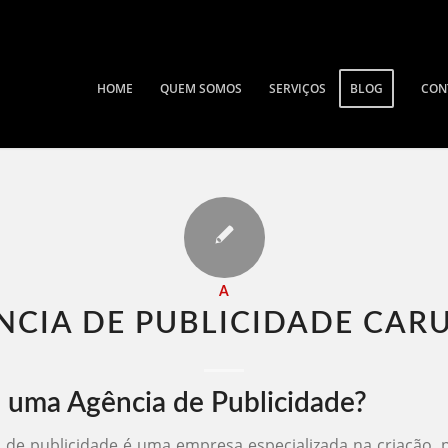
HOME
QUEM SOMOS
SERVIÇOS
BLOG
CON
A
NCIA DE PUBLICIDADE CARU
 uma Agência de Publicidade?
de publicidade é uma empresa especializada na criação,