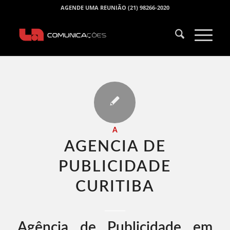
AGENDE UMA REUNIÃO (21) 98266-2020
A
AGENCIA DE
PUBLICIDADE
CURITIBA​
Agência de Publicidade em