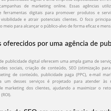
campanhas de marketing online. Essas agências utili
 e ferramentas digitais para promover produtos e servi
isibilidade e atrair potenciais clientes. O foco principal
o meio para alcançar o público-alvo de forma eficaz e mens
s oferecidos por uma agência de pub
de publicidade digital oferecem uma ampla gama de serviç
edes sociais, criação de conteúdo, SEO (otimização par
keting de conteúdo, publicidade paga (PPC), e-mail mark
da um desses serviços é projetado para atender às n
 de marketing dos clientes, ajudando a maximizar o ret
(ROI).