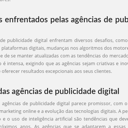
s enfrentados pelas agências de pub
de publicidade digital enfrentam diversos desafios, com
 plataformas digitais, mudanças nos algoritmos dos motor
e de se manter atualizadas com as tendências do mercado
 é intensa, exigindo que as agências sejam criativas e in
 oferecer resultados excepcionais aos seus clientes.
das agências de publicidade digital
 agências de publicidade digital parece promissor, com 
marketing online e a evolução das tecnologias digitais. A pe
e o uso de inteligência artificial são tendências que d
próximos anos. As agências que se adaptarem a essas