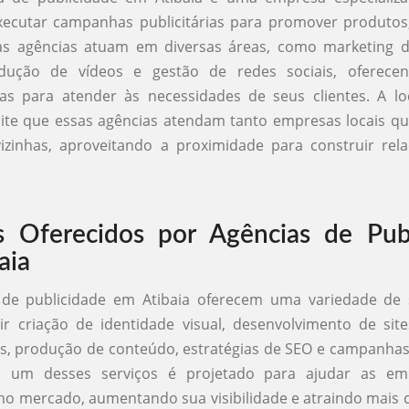
xecutar campanhas publicitárias para promover produtos
as agências atuam em diversas áreas, como marketing dig
odução de vídeos e gestão de redes sociais, oferece
das para atender às necessidades de seus clientes. A lo
ite que essas agências atendam tanto empresas locais qu
vizinhas, aproveitando a proximidade para construir rel
s Oferecidos por Agências de Pub
aia
 de publicidade em Atibaia oferecem uma variedade de 
r criação de identidade visual, desenvolvimento de sit
is, produção de conteúdo, estratégias de SEO e campanha
a um desses serviços é projetado para ajudar as em
o mercado, aumentando sua visibilidade e atraindo mais c