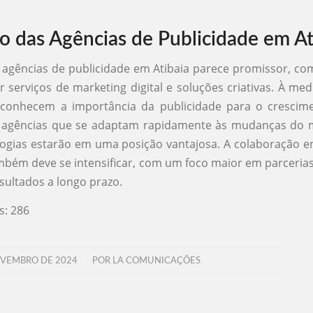
o das Agências de Publicidade em At
 agências de publicidade em Atibaia parece promissor, co
serviços de marketing digital e soluções criativas. À me
conhecem a importância da publicidade para o crescim
s agências que se adaptam rapidamente às mudanças do 
ogias estarão em uma posição vantajosa. A colaboração e
ambém deve se intensificar, com um foco maior em parcerias
sultados a longo prazo.
s:
286
/
OVEMBRO DE 2024
POR
LA COMUNICAÇÕES