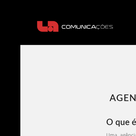
AGEN
O que é
Uma agência