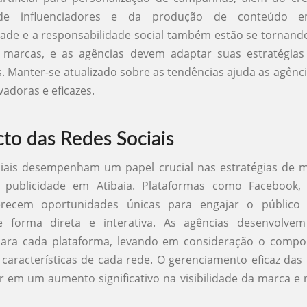
de influenciadores e da produção de conteúdo 
dade e a responsabilidade social também estão se tornand
 marcas, e as agências devem adaptar suas estratégias p
s. Manter-se atualizado sobre as tendências ajuda as agênci
vadoras e eficazes.
to das Redes Sociais
ciais desempenham um papel crucial nas estratégias de m
 publicidade em Atibaia. Plataformas como Facebook,
ferecem oportunidades únicas para engajar o público
e forma direta e interativa. As agências desenvolve
 para cada plataforma, levando em consideração o comp
 características de cada rede. O gerenciamento eficaz das 
r em um aumento significativo na visibilidade da marca e n