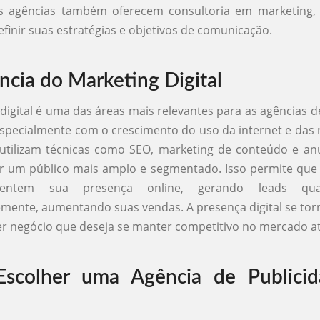
as agências também oferecem consultoria em marketing,
efinir suas estratégias e objetivos de comunicação.
ncia do Marketing Digital
digital é uma das áreas mais relevantes para as agências d
especialmente com o crescimento do uso da internet e das r
 utilizam técnicas como SEO, marketing de conteúdo e an
ar um público mais amplo e segmentado. Isso permite que
entem sua presença online, gerando leads qual
ente, aumentando suas vendas. A presença digital se tor
r negócio que deseja se manter competitivo no mercado at
scolher uma Agência de Publici