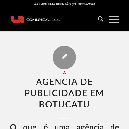
AGENDE UMA REUNIÃO (21) 98266-2020
A
AGENCIA DE
PUBLICIDADE EM
BOTUCATU​
O que é uma agência de