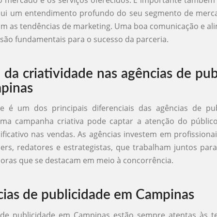
sui um entendimento profundo do seu segmento de merca
om as tendências de marketing. Uma boa comunicação e a
 são fundamentais para o sucesso da parceria.
 da criatividade nas agências de pub
pinas
ade é um dos principais diferenciais das agências de pu
ma campanha criativa pode captar a atenção do públic
ificativo nas vendas. As agências investem em profissionai
rs, redatores e estrategistas, que trabalham juntos par
doras que se destacam em meio à concorrência.
ias de publicidade em Campinas
 de publicidade em Campinas estão sempre atentas às t