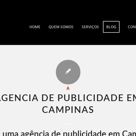
HOME
QUEM SOMOS
SERVIÇOS
BLOG
CON
A
AGENCIA DE PUBLICIDADE E
CAMPINAS​
 uma agência de publicidade em Ca