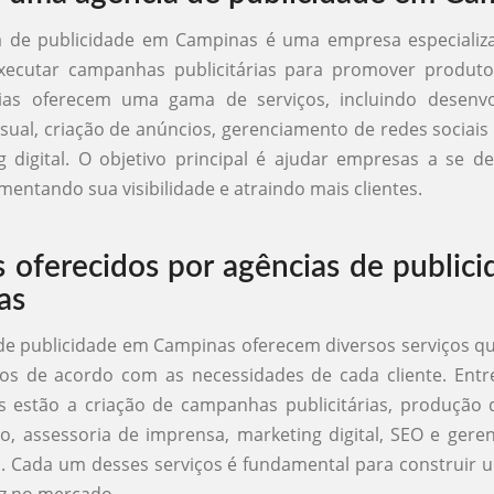
 de publicidade em Campinas é uma empresa especializa
executar campanhas publicitárias para promover produtos
ias oferecem uma gama de serviços, incluindo desenv
isual, criação de anúncios, gerenciamento de redes sociais 
 digital. O objetivo principal é ajudar empresas a se 
entando sua visibilidade e atraindo mais clientes.
s oferecidos por agências de public
as
de publicidade em Campinas oferecem diversos serviços 
os de acordo com as necessidades de cada cliente. Entr
 estão a criação de campanhas publicitárias, produção 
co, assessoria de imprensa, marketing digital, SEO e ger
s. Cada um desses serviços é fundamental para construir