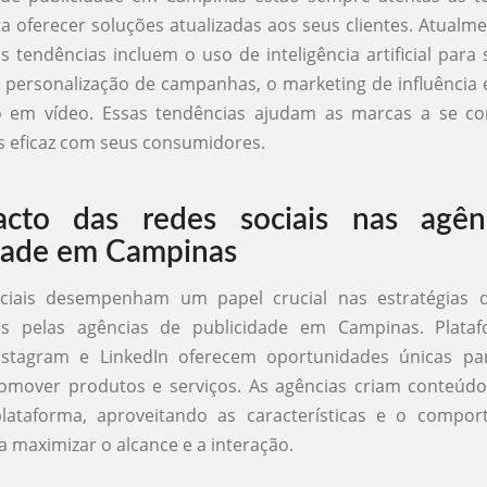
 oferecer soluções atualizadas aos seus clientes. Atualm
is tendências incluem o uso de inteligência artificial par
a personalização de campanhas, o marketing de influência
 em vídeo. Essas tendências ajudam as marcas a se c
 eficaz com seus consumidores.
cto das redes sociais nas agên
dade em Campinas
ciais desempenham um papel crucial nas estratégias 
as pelas agências de publicidade em Campinas. Plat
nstagram e LinkedIn oferecem oportunidades únicas pa
omover produtos e serviços. As agências criam conteúdo
lataforma, aproveitando as características e o compo
a maximizar o alcance e a interação.