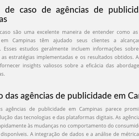
s de caso de agências de publici
as
caso são uma excelente maneira de entender como as
e em Campinas têm ajudado seus clientes a alcançar
vos. Esses estudos geralmente incluem informações sobre
 as estratégias implementadas e os resultados obtidos. A
ornecer insights valiosos sobre a eficácia das abordage
as.
o das agências de publicidade em C
as agências de publicidade em Campinas parece promi
lução das tecnologias e das plataformas digitais. As agênci
rapidamente às mudanças no comportamento do consumido
disponíveis. A integração de dados e a análise de métric