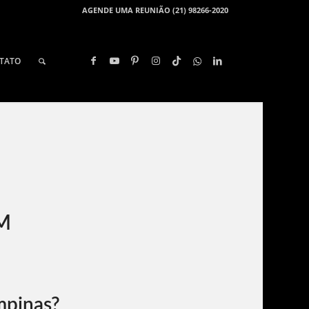
AGENDE UMA REUNIÃO (21) 98266-2020
TATO
M
mpinas?