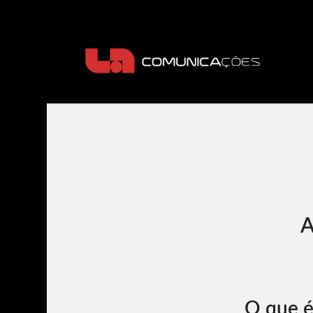
O que é