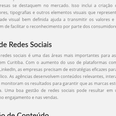
esas se destaquem no mercado. Isso inclui a criação d
ores, tipografias e outros elementos visuais que represe
ade visual bem definida ajuda a transmitir os valores e
m de facilitar o reconhecimento por parte dos consumidor
de Redes Sociais
 redes sociais é uma das áreas mais importantes para as
 em Curitiba. Com o aumento do uso de plataformas co
LinkedIn, as empresas precisam de estratégias eficazes par
ico. As agências desenvolvem conteúdos relevantes, int
 monitoram os resultados para garantir que as marcas e
a. Uma boa gestão de redes sociais pode resultar e
o no engajamento e nas vendas.
ão de Conteúdo