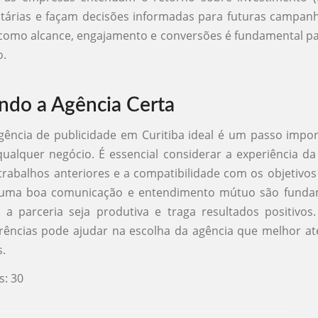
itárias e façam decisões informadas para futuras campanh
como alcance, engajamento e conversões é fundamental p
o.
ndo a Agência Certa
gência de publicidade em Curitiba ideal é um passo impo
ualquer negócio. É essencial considerar a experiência da
 trabalhos anteriores e a compatibilidade com os objetivo
 uma boa comunicação e entendimento mútuo são funda
 a parceria seja produtiva e traga resultados positivos
ferências pode ajudar na escolha da agência que melhor a
.
s:
30