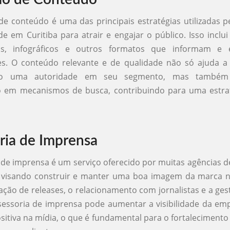
e conteúdo é uma das principais estratégias utilizadas p
de em Curitiba para atrair e engajar o público. Isso inclui
eos, infográficos e outros formatos que informam e 
s. O conteúdo relevante e de qualidade não só ajuda a 
o uma autoridade em seu segmento, mas também
em mecanismos de busca, contribuindo para uma estra
ria de Imprensa
 de imprensa é um serviço oferecido por muitas agências d
, visando construir e manter uma boa imagem da marca na
iação de releases, o relacionamento com jornalistas e a gest
essoria de imprensa pode aumentar a visibilidade da emp
sitiva na mídia, o que é fundamental para o fortalecimento