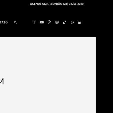
AGENDE UMA REUNIÃO (21) 98266-2020
TATO
M