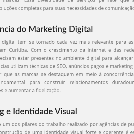
s marcas. Essa diversidade de serviços permite que 
oluções completas para suas necessidades de comunicação
ncia do Marketing Digital
 digital tem se tornado cada vez mais relevante para as
 em Curitiba. Com o crescimento da internet e das redes
cisam estar presentes no ambiente digital para alcançar
ncias utilizam técnicas de SEO, anúncios pagos e marketin
ir que as marcas se destaquem em meio à concorrência
undamental para construir relacionamentos durado
 e aumentar a fidelização.
g e Identidade Visual
 um dos pilares do trabalho realizado por agências de p
construção de uma identidade visual forte e coerente é e