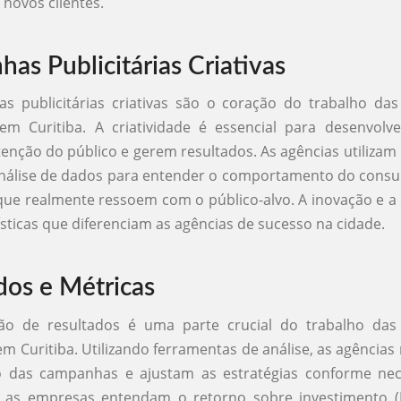
 novos clientes.
as Publicitárias Criativas
s publicitárias criativas são o coração do trabalho das
 em Curitiba. A criatividade é essencial para desenvolv
nção do público e gerem resultados. As agências utilizam
nálise de dados para entender o comportamento do consum
e realmente ressoem com o público-alvo. A inovação e a 
ísticas que diferenciam as agências de sucesso na cidade.
dos e Métricas
o de resultados é uma parte crucial do trabalho das
em Curitiba. Utilizando ferramentas de análise, as agência
das campanhas e ajustam as estratégias conforme nece
 as empresas entendam o retorno sobre investimento (