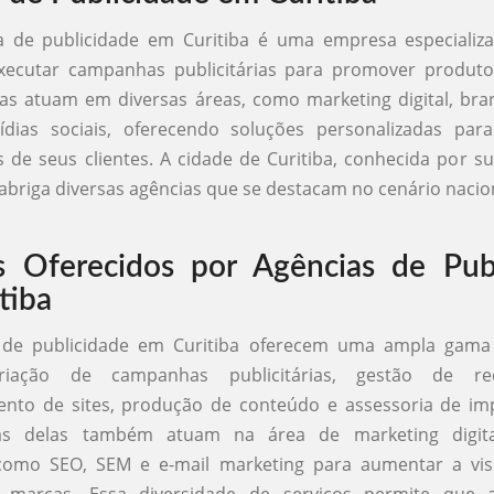
 de publicidade em Curitiba é uma empresa especializa
executar campanhas publicitárias para promover produtos
as atuam em diversas áreas, como marketing digital, bra
ídias sociais, oferecendo soluções personalizadas par
 de seus clientes. A cidade de Curitiba, conhecida por s
, abriga diversas agências que se destacam no cenário nacio
s Oferecidos por Agências de Pub
tiba
 de publicidade em Curitiba oferecem uma ampla gama 
criação de campanhas publicitárias, gestão de red
ento de sites, produção de conteúdo e assessoria de im
as delas também atuam na área de marketing digital
 como SEO, SEM e e-mail marketing para aumentar a visi