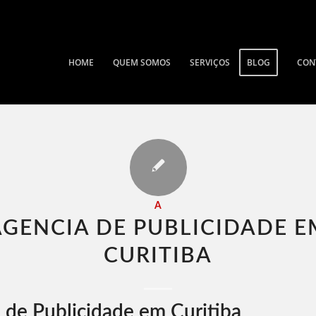
HOME
QUEM SOMOS
SERVIÇOS
BLOG
CON
A
AGENCIA DE PUBLICIDADE E
CURITIBA​
 de Publicidade em Curitiba