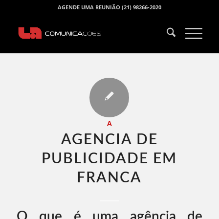
AGENDE UMA REUNIÃO (21) 98266-2020
A
AGENCIA DE
PUBLICIDADE EM
FRANCA​
O que é uma agência de