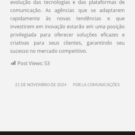
evolução das tecnologias e das plataformas de
comunicação. As agências que se adaptarem
rapidamente às novas tendências e que
investirem em inovação estarão em uma posição
privilegiada para oferecer soluções eficazes e
criativas para seus clientes, garantindo seu
sucesso no mercado competitivo.
Post Views:
53
/
21 DE NOVEMBRO DE 2024
POR
LA COMUNICAÇÕES