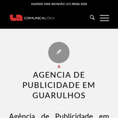
AGENDE UMA REUNIÃO (21) 98266-2020
A
AGENCIA DE
PUBLICIDADE EM
GUARULHOS​
Agência de Publicidade em