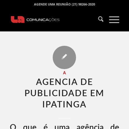
AGENDE UMA REUNIÃO (21) 98266-2020
A
AGENCIA DE
PUBLICIDADE EM
IPATINGA​
O que é uma agência de