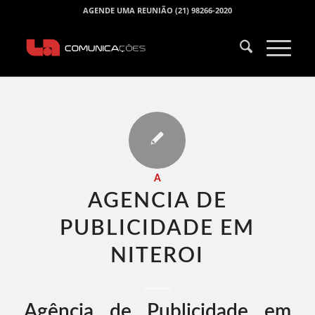
AGENDE UMA REUNIÃO (21) 98266-2020
A
AGENCIA DE
PUBLICIDADE EM
NITEROI​
Agência de Publicidade em