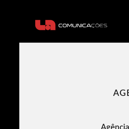
AG
Agência