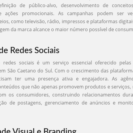
finição de público-alvo, desenvolvimento de conceitos
e ações promocionais. As campanhas podem ser ve
eios, como televisão, rádio, impressos e plataformas digitai
gem da marca alcance o maior número possível de consum
de Redes Sociais
 redes sociais é um serviço essencial oferecido pelas
em São Caetano do Sul. Com o crescimento das plataforma
cisam ter uma presença ativa e engajadora. As agênc
onteúdos que não apenas promovem produtos e serviços
om os consumidores, construindo relacionamentos dura
iação de postagens, gerenciamento de anúncios e moni
ade Visual e Branding