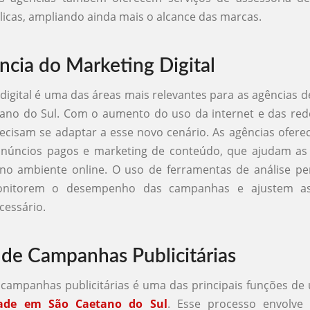
licas, ampliando ainda mais o alcance das marcas.
ncia do Marketing Digital
digital é uma das áreas mais relevantes para as agências d
no do Sul. Com o aumento do uso da internet e das rede
cisam se adaptar a esse novo cenário. As agências ofer
núncios pagos e marketing de conteúdo, que ajudam as
no ambiente online. O uso de ferramentas de análise pe
onitorem o desempenho das campanhas e ajustem as 
cessário.
 de Campanhas Publicitárias
 campanhas publicitárias é uma das principais funções d
dade em São Caetano do Sul
. Esse processo envolve