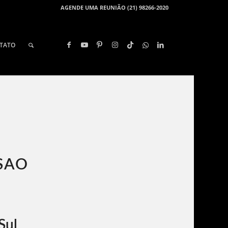
AGENDE UMA REUNIÃO (21) 98266-2020
TATO
SAO
Sul