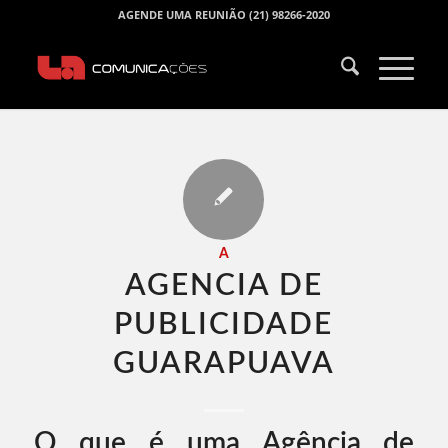
AGENDE UMA REUNIÃO (21) 98266-2020
A
AGENCIA DE
PUBLICIDADE
GUARAPUAVA​
O que é uma Agência de