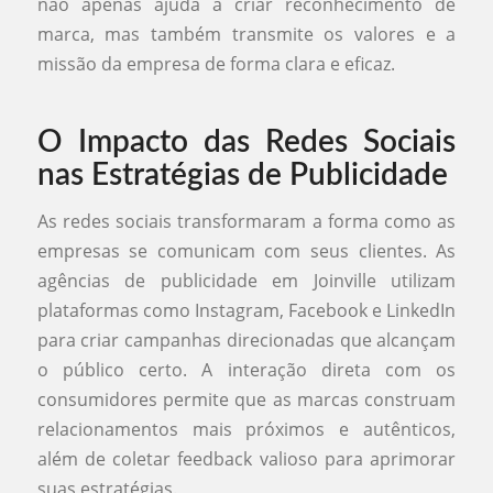
não apenas ajuda a criar reconhecimento de
marca, mas também transmite os valores e a
missão da empresa de forma clara e eficaz.
O Impacto das Redes Sociais
nas Estratégias de Publicidade
As redes sociais transformaram a forma como as
empresas se comunicam com seus clientes. As
agências de publicidade em Joinville utilizam
plataformas como Instagram, Facebook e LinkedIn
para criar campanhas direcionadas que alcançam
o público certo. A interação direta com os
consumidores permite que as marcas construam
relacionamentos mais próximos e autênticos,
além de coletar feedback valioso para aprimorar
suas estratégias.