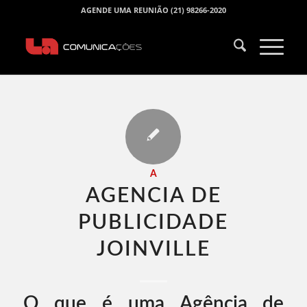
AGENDE UMA REUNIÃO (21) 98266-2020
A
AGENCIA DE
PUBLICIDADE
JOINVILLE​
O que é uma Agência de