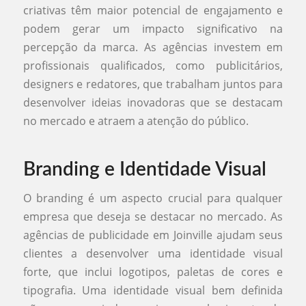
criativas têm maior potencial de engajamento e
podem gerar um impacto significativo na
percepção da marca. As agências investem em
profissionais qualificados, como publicitários,
designers e redatores, que trabalham juntos para
desenvolver ideias inovadoras que se destacam
no mercado e atraem a atenção do público.
Branding e Identidade Visual
O branding é um aspecto crucial para qualquer
empresa que deseja se destacar no mercado. As
agências de publicidade em Joinville ajudam seus
clientes a desenvolver uma identidade visual
forte, que inclui logotipos, paletas de cores e
tipografia. Uma identidade visual bem definida