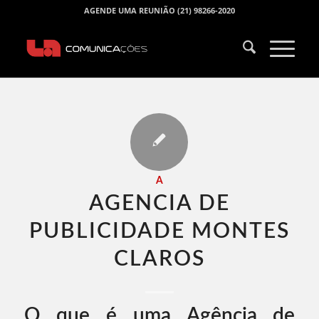
AGENDE UMA REUNIÃO (21) 98266-2020
A
AGENCIA DE
PUBLICIDADE MONTES
CLAROS​
O que é uma Agência de