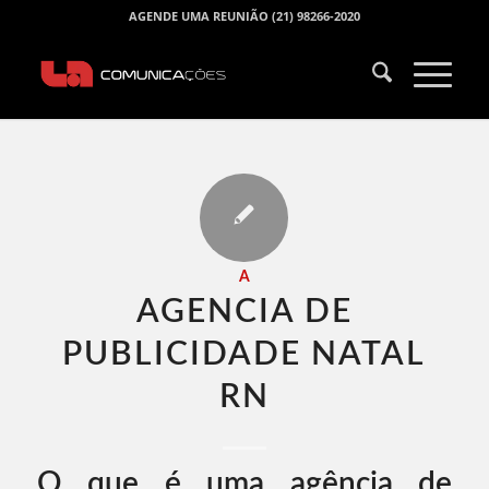
AGENDE UMA REUNIÃO (21) 98266-2020
A
AGENCIA DE
PUBLICIDADE NATAL
RN​
O que é uma agência de