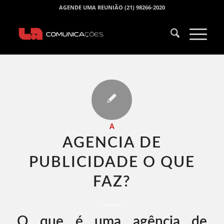
AGENDE UMA REUNIÃO (21) 98266-2020
A
AGENCIA DE
PUBLICIDADE O QUE
FAZ​?
O que é uma agência de