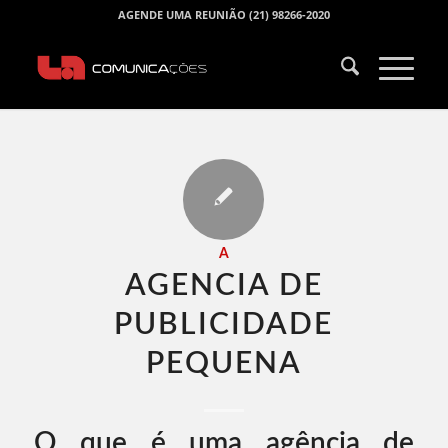
AGENDE UMA REUNIÃO (21) 98266-2020
A
AGENCIA DE
PUBLICIDADE
PEQUENA​
O que é uma agência de