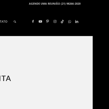
AGENDE UMA REUNIÃO (21) 98266-2020
TATO
NTA