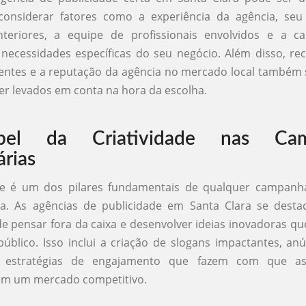
considerar fatores como a experiência da agência, seu 
nteriores, a equipe de profissionais envolvidos e a c
 necessidades específicas do seu negócio. Além disso, r
ientes e a reputação da agência no mercado local também
r levados em conta na hora da escolha.
el da Criatividade nas Cam
árias
ade é um dos pilares fundamentais de qualquer campanha 
a. As agências de publicidade em Santa Clara se dest
e pensar fora da caixa e desenvolver ideias inovadoras q
úblico. Isso inclui a criação de slogans impactantes, anú
e estratégias de engajamento que fazem com que a
m um mercado competitivo.