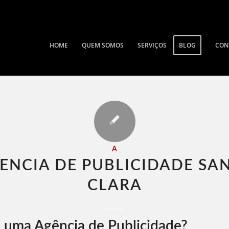
HOME
QUEM SOMOS
SERVIÇOS
BLOG
CON
A
ENCIA DE PUBLICIDADE SA
CLARA​
 uma Agência de Publicidade?