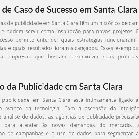
 de Caso de Sucesso em Santa Clara
ias de publicidade em Santa Clara têm um histórico de c
ue podem servir como inspiração para novos projetos. E
cesso permite entender quais estratégias funcionaram
as e quais resultados foram alcançados. Esses exemplos 
ara empresas que buscam desenvolver suas própria
o da Publicidade em Santa Clara
 publicidade em Santa Clara está intimamente ligado à
o avanço da tecnologia. Com a ascensão da inteligência
 análise de dados, as agências de publicidade precisarã
e para atender às novas demandas do mercado. Is
ção de campanhas e o uso de dados para segmentar a