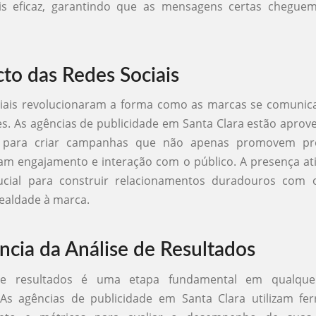
s eficaz, garantindo que as mensagens certas chegue
to das Redes Sociais
ciais revolucionaram a forma como as marcas se comuni
. As agências de publicidade em Santa Clara estão aprov
s para criar campanhas que não apenas promovem pr
m engajamento e interação com o público. A presença ati
rucial para construir relacionamentos duradouros com o
ealdade à marca.
ncia da Análise de Resultados
de resultados é uma etapa fundamental em qualqu
. As agências de publicidade em Santa Clara utilizam f