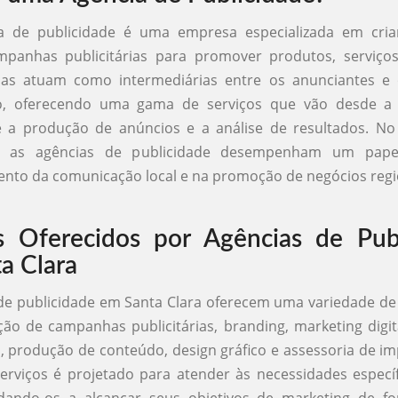
 de publicidade é uma empresa especializada em criar
mpanhas publicitárias para promover produtos, serviço
ias atuam como intermediárias entre os anunciantes e
o, oferecendo uma gama de serviços que vão desde a 
 a produção de anúncios e a análise de resultados. No
a, as agências de publicidade desempenham um papel
nto da comunicação local e na promoção de negócios regi
s Oferecidos por Agências de Pub
a Clara
de publicidade em Santa Clara oferecem uma variedade de
ção de campanhas publicitárias, branding, marketing digit
s, produção de conteúdo, design gráfico e assessoria de i
rviços é projetado para atender às necessidades especí