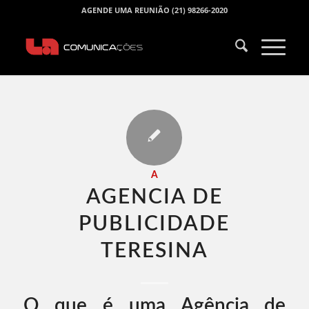
AGENDE UMA REUNIÃO (21) 98266-2020
A
AGENCIA DE
PUBLICIDADE
TERESINA​
O que é uma Agência de