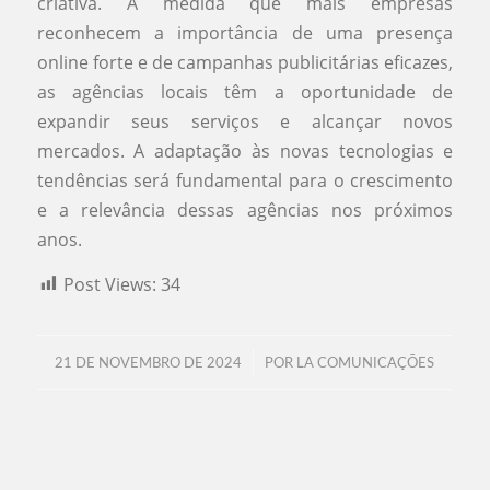
criativa. À medida que mais empresas
reconhecem a importância de uma presença
online forte e de campanhas publicitárias eficazes,
as agências locais têm a oportunidade de
expandir seus serviços e alcançar novos
mercados. A adaptação às novas tecnologias e
tendências será fundamental para o crescimento
e a relevância dessas agências nos próximos
anos.
Post Views:
34
/
21 DE NOVEMBRO DE 2024
POR
LA COMUNICAÇÕES