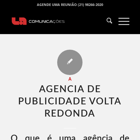
AGENDE UMA REUNIÃO (21) 98266-2020
A
AGENCIA DE
PUBLICIDADE VOLTA
REDONDA​
O que é uma agência de