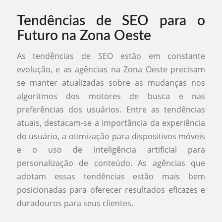
Tendências de SEO para o
Futuro na Zona Oeste
As tendências de SEO estão em constante
evolução, e as agências na Zona Oeste precisam
se manter atualizadas sobre as mudanças nos
algoritmos dos motores de busca e nas
preferências dos usuários. Entre as tendências
atuais, destacam-se a importância da experiência
do usuário, a otimização para dispositivos móveis
e o uso de inteligência artificial para
personalização de conteúdo. As agências que
adotam essas tendências estão mais bem
posicionadas para oferecer resultados eficazes e
duradouros para seus clientes.