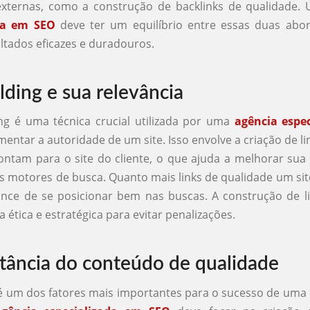
 externas, como a construção de backlinks de qualidade
da em SEO
deve ter um equilíbrio entre essas duas abo
ultados eficazes e duradouros.
lding e sua relevância
ing é uma técnica crucial utilizada por uma
agência espe
entar a autoridade de um site. Isso envolve a criação de li
ontam para o site do cliente, o que ajuda a melhorar sua 
s motores de busca. Quanto mais links de qualidade um site
nce de se posicionar bem nas buscas. A construção de l
a ética e estratégica para evitar penalizações.
tância do conteúdo de qualidade
 um dos fatores mais importantes para o sucesso de uma 