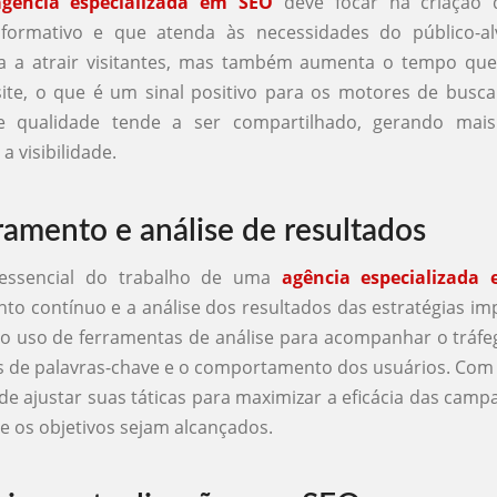
agência especializada em SEO
deve focar na criação 
informativo e que atenda às necessidades do público-al
a a atrair visitantes, mas também aumenta o tempo que
te, o que é um sinal positivo para os motores de busca
 qualidade tende a ser compartilhado, gerando mais
 visibilidade.
amento e análise de resultados
essencial do trabalho de uma
agência especializada
o contínuo e a análise dos resultados das estratégias i
 o uso de ferramentas de análise para acompanhar o tráfeg
es de palavras-chave e o comportamento dos usuários. Com
de ajustar suas táticas para maximizar a eficácia das cam
ue os objetivos sejam alcançados.