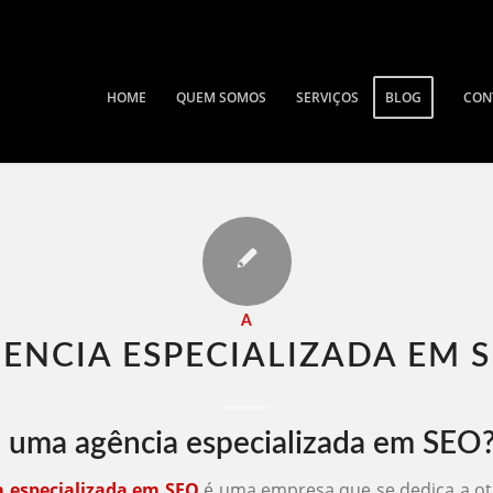
HOME
QUEM SOMOS
SERVIÇOS
BLOG
CON
A
ENCIA ESPECIALIZADA EM S
 uma agência especializada em SEO
a especializada em SEO
é uma empresa que se dedica a oti