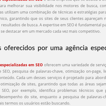
ara melhorar sua visibilidade nos motores de busca, co
as utilizam uma combinação de técnicas e estratégias pa
nico, garantindo que os sites de seus clientes apareçam 
 resultados de busca. A expertise em SEO é fundamental 
 se destacar em um mercado cada vez mais competitivo.
s oferecidos por uma agência espec
O
 especializadas em SEO
oferecem uma variedade de serviç
e SEO, pesquisa de palavras-chave, otimização on-page, li
onteúdo. Cada um desses serviços é projetado para abord
otimização de sites, garantindo que todas as áreas seja
e SEO, por exemplo, identifica problemas técnicos que
desempenho do site, enquanto a pesquisa de palavras-c
is termos os usuários estão buscando.