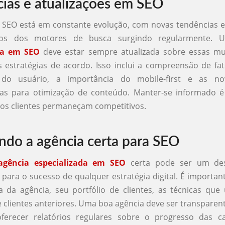
ias e atualizações em SEO
SEO está em constante evolução, com novas tendências e 
mos dos motores de busca surgindo regularmente.
da em SEO
deve estar sempre atualizada sobre essas m
 estratégias de acordo. Isso inclui a compreensão de f
 do usuário, a importância do mobile-first e as no
s para otimização de conteúdo. Manter-se informado é 
 os clientes permaneçam competitivos.
ndo a agência certa para SEO
agência especializada em SEO
certa pode ser um des
para o sucesso de qualquer estratégia digital. É importan
a da agência, seu portfólio de clientes, as técnicas que 
e clientes anteriores. Uma boa agência deve ser transparen
oferecer relatórios regulares sobre o progresso das 