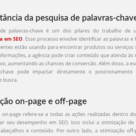
tância da pesquisa de palavras-chav
 de palavras-chave é um dos pilares do trabalho de
da em SEO
. Esse processo envolve identificar as palavras e
lientes estão usando para encontrar produtos ou serviços
formações, a agência pode criar conteúdo que atenda às
lvo, aumentando as chances de conversão. Além disso, a es
s-chave pode impactar diretamente o posicionamento 
e busca.
ção on-page e off-page
 on-page refere-se a todas as ações realizadas dentro do
ar seu desempenho em SEO. Isso inclui a otimização de t
cabeçalhos e conteúdo. Por outro lado, a otimização off