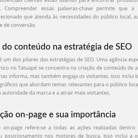
s. Compreender essas palavras-chave permite que a a
recionado que atenda às necessidades do público local, 
e de conversão.
 do conteúdo na estratégia de SEO
 um dos pilares das estratégias de SEO. Uma agência esp
nico no Tatuapé se concentra na criação de conteúdo de a
as informa, mas também engaja os visitantes. Isso inclui bl
ográficos que abordam temas relevantes para o público loca
 autoridade da marca e a atrair mais visitantes.
ção on-page e sua importância
o on-page refere-se a todas as ações realizadas dentro 
u posicionamento nos motores de busca. Isso inclui a o