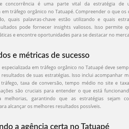
de concorrência é uma parte vital da estratégia de 
a em tráfego orgânico no Tatuapé. Compreender o que os
do, quais palavras-chave estão utilizando e quais estra
ultados pode fornecer insights valiosos. Isso permite 
táticas e encontre oportunidades para se destacar no merca
dos e métricas de sucesso
 especializada em tráfego orgânico no Tatuapé deve semp
s resultados de suas estratégias. Isso inclui acompanhar 
tráfego, taxa de conversão, tempo médio no site e taxa 
mações são cruciais para entender o que está funcionan
a melhorias, garantindo que as estratégias sejam co
ara alcançar os melhores resultados possíveis.
ndo a agência certa no Tatuapé