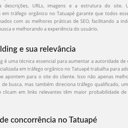
ta descrições, URLs, imagens e a estrutura do site.
da em tráfego orgânico no Tatuapé garante que todos ess
hados com as melhores práticas de SEO, facilitando a in
usca e melhorando a experiência do usuário.
lding e sua relevância
ing é uma técnica essencial para aumentar a autoridade de
cializada em tráfego orgânico no Tatuapé trabalha para adqu
e apontem para o site do cliente. Isso não apenas melh
 de busca, mas também direciona tráfego qualificado, um
e clicam em links relevantes têm maior probabilidade de
 de concorrência no Tatuapé