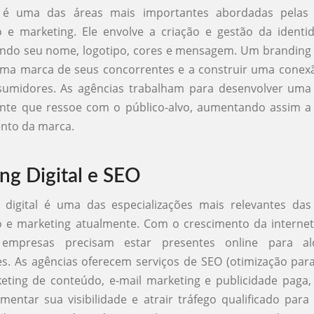
 é uma das áreas mais importantes abordadas pelas 
 e marketing. Ele envolve a criação e gestão da ident
indo seu nome, logotipo, cores e mensagem. Um branding 
 uma marca de seus concorrentes e a construir uma conex
umidores. As agências trabalham para desenvolver uma 
nte que ressoe com o público-alvo, aumentando assim a 
nto da marca.
ng Digital e SEO
 digital é uma das especializações mais relevantes das
 e marketing atualmente. Com o crescimento da internet
s empresas precisam estar presentes online para al
s. As agências oferecem serviços de SEO (otimização par
eting de conteúdo, e-mail marketing e publicidade paga
entar sua visibilidade e atrair tráfego qualificado para 