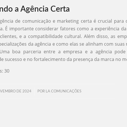
ndo a Agência Certa
gência de comunicação e marketing certa é crucial para
 É importante considerar fatores como a experiência da
 clientes, e a compatibilidade cultural. Além disso, as e
specializações da agência e como elas se alinham com suas
. Uma boa parceria entre a empresa e a agência pode
e sucesso e no fortalecimento da presença da marca no m
s:
30
/
OVEMBRO DE 2024
POR
LA COMUNICAÇÕES