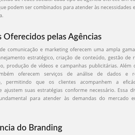
que podem ser combinados para atender às necessidades e
a.
s Oferecidos pelas Agências
 de comunicação e marketing oferecem uma ampla gama 
anejamento estratégico, criação de conteúdo, gestão de r
co, produção de vídeos e campanhas publicitárias. Além 
ambém oferecem serviços de análise de dados e re
, permitindo que os clientes acompanhem a eficá
 ajustem suas estratégias conforme necessário. Essa di
 fundamental para atender às demandas do mercado e
ncia do Branding