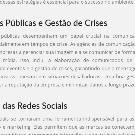
essas estratégias é essencial para o sucesso no ambiente d
s Públicas e Gestão de Crises
s públicas desempenham um papel crucial na comunic
ialmente em tempos de crise. As agências de comunicaçã
presas a gerenciar sua imagem e a se comunicar de forma
 mídia. Isso inclui a elaboração de comunicados de
de eventos e a gestão de crises, garantindo que a mens
 positiva, mesmo em situações desafiadoras. Uma boa ges
r a reputação da empresa e minimizar danos a longo prazo
 das Redes Sociais
ciais se tornaram uma ferramenta indispensável para as
 e marketing. Elas permitem que as marcas se conectem
nsumidores, promovendo interações e construindo relacio