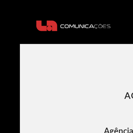
A
Agência