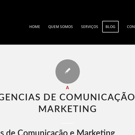
HOME
QUEM SOMOS
SERVIÇOS
BLOG
CON
A
GENCIAS DE COMUNICAÇÃO
MARKETING​
s de Comunicação e Marketing