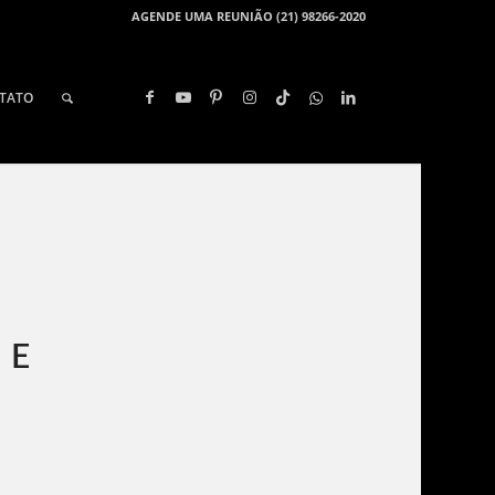
AGENDE UMA REUNIÃO (21) 98266-2020
TATO
 E