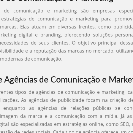
s de comunicação e marketing são empresas especi
 estratégias de comunicação e marketing para promov
 marcas. Elas atuam em diversas frentes, como publicida
rketing digital e branding, oferecendo soluções person
ecessidades de seus clientes. O objetivo principal dess
isibilidade e a reputação das marcas no mercado, utilizan
 modernas de comunicação.
e Agências de Comunicação e Marke
erentes tipos de agências de comunicação e marketing, 
alizações. As agências de publicidade focam na criação 
as, enquanto as agências de relações públicas se c
 imagem da marca e a comunicação com a mídia. Já as
gital são especializadas em estratégias online, como SEO,
estão de redes sociais. Cada tipo de agência oferece um c