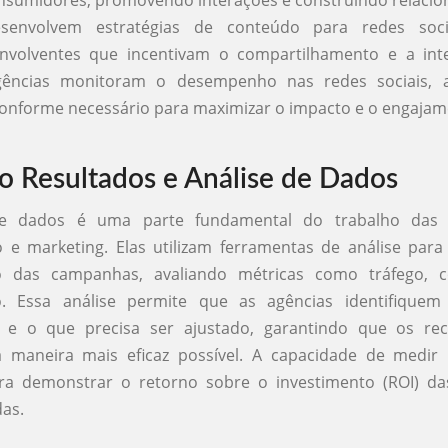
esenvolvem estratégias de conteúdo para redes socia
nvolventes que incentivam o compartilhamento e a int
gências monitoram o desempenho nas redes sociais, 
conforme necessário para maximizar o impacto e o engajam
 Resultados e Análise de Dados
de dados é uma parte fundamental do trabalho das 
 e marketing. Elas utilizam ferramentas de análise para
 das campanhas, avaliando métricas como tráfego, c
. Essa análise permite que as agências identifique
 e o que precisa ser ajustado, garantindo que os re
da maneira mais eficaz possível. A capacidade de medir 
ara demonstrar o retorno sobre o investimento (ROI) das
as.