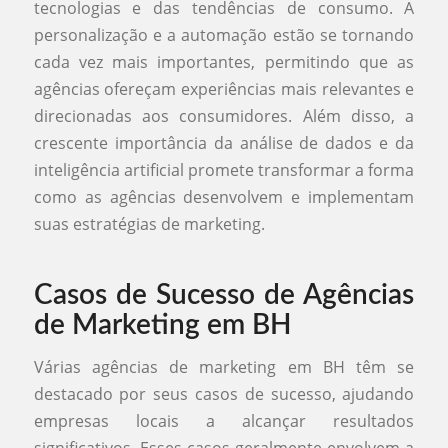
tecnologias e das tendências de consumo. A
personalização e a automação estão se tornando
cada vez mais importantes, permitindo que as
agências ofereçam experiências mais relevantes e
direcionadas aos consumidores. Além disso, a
crescente importância da análise de dados e da
inteligência artificial promete transformar a forma
como as agências desenvolvem e implementam
suas estratégias de marketing.
Casos de Sucesso de Agências
de Marketing em BH
Várias agências de marketing em BH têm se
destacado por seus casos de sucesso, ajudando
empresas locais a alcançar resultados