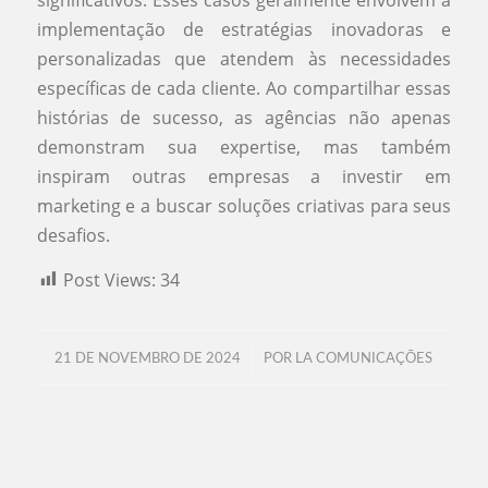
significativos. Esses casos geralmente envolvem a
implementação de estratégias inovadoras e
personalizadas que atendem às necessidades
específicas de cada cliente. Ao compartilhar essas
histórias de sucesso, as agências não apenas
demonstram sua expertise, mas também
inspiram outras empresas a investir em
marketing e a buscar soluções criativas para seus
desafios.
Post Views:
34
/
21 DE NOVEMBRO DE 2024
POR
LA COMUNICAÇÕES