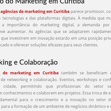
o do Marketing em Curitiba
s
agências de marketing em Curitiba
parece promissor, co
 tecnologias e das plataformas digitais. À medida que 
 a importância do marketing digital, a demanda por 
eve aumentar. As agências que se adaptarem rapidame
 que investirem em inovação estarão em uma posição priv
cado e oferecer soluções eficazes para seus clientes.
ing e Colaboração
s de marketing em Curitiba
também se beneficiam 
 de networking e colaboração. Eventos, workshops e conf
cidade, permitindo que profissionais do setor s
 conhecimentos e colaborem em projetos. Essa troca de e
ndamental para o crescimento e a inovação no setor d
 para a formação de um ambiente de negócios dinâmico e c