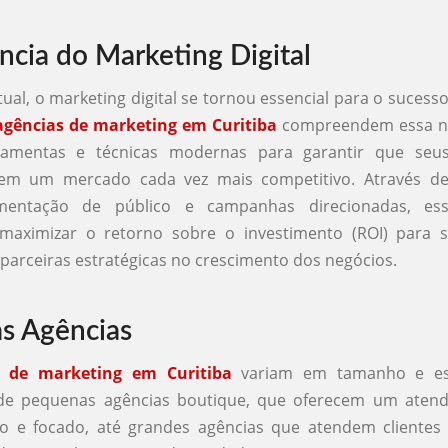
ncia do Marketing Digital
al, o marketing digital se tornou essencial para o sucess
agências de marketing em Curitiba
compreendem essa ne
rramentas e técnicas modernas para garantir que seus
m um mercado cada vez mais competitivo. Através de
mentação de público e campanhas direcionadas, ess
aximizar o retorno sobre o investimento (ROI) para se
parceiras estratégicas no crescimento dos negócios.
as Agências
s de marketing em Curitiba
variam em tamanho e espe
de pequenas agências boutique, que oferecem um aten
do e focado, até grandes agências que atendem clientes 