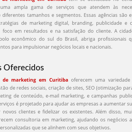
 uma ampla gama de serviços que atendem às nece
 diferentes tamanhos e segmentos. Essas agências são es
ratégias de marketing digital, branding, publicidade e
foco em resultados e na satisfação do cliente. A cida
olo econômico do sul do Brasil, abriga profissionais q
ontos para impulsionar negócios locais e nacionais.
s Oferecidos
s de marketing em Curitiba
oferecem uma variedade d
stão de redes sociais, criação de sites, SEO (otimização pa
eting de conteúdo, e-mail marketing, e campanhas public
rviços é projetado para ajudar as empresas a aumentar sua
ir novos clientes e fidelizar os existentes. Além disso, mu
ecem consultoria em marketing, ajudando os negócios a
personalizadas que se alinhem com seus objetivos.