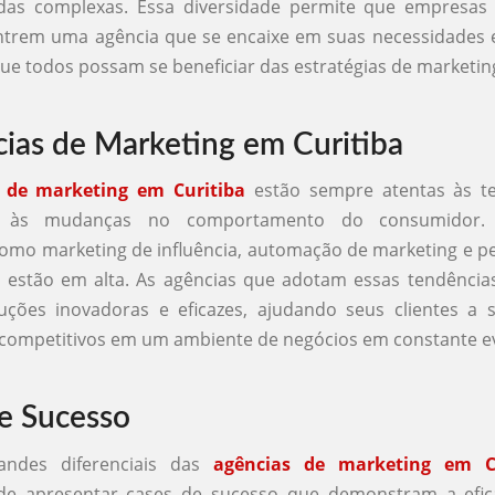
s complexas. Essa diversidade permite que empresas
ntrem uma agência que se encaixe em suas necessidades 
ue todos possam se beneficiar das estratégias de marketing
ias de Marketing em Curitiba
 de marketing em Curitiba
estão sempre atentas às t
 às mudanças no comportamento do consumidor. A
como marketing de influência, automação de marketing e p
 estão em alta. As agências que adotam essas tendênci
luções inovadoras e eficazes, ajudando seus clientes a
 competitivos em um ambiente de negócios em constante e
e Sucesso
ndes diferenciais das
agências de marketing em Cu
de apresentar cases de sucesso que demonstram a efic