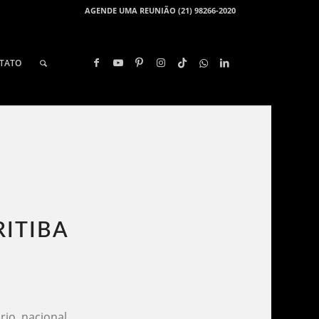
AGENDE UMA REUNIÃO (21) 98266-2020
TATO
ITIBA​
io nacional,