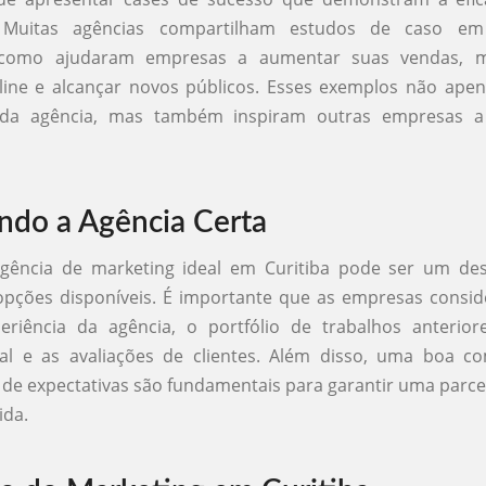
s. Muitas agências compartilham estudos de caso em 
como ajudaram empresas a aumentar suas vendas, m
line e alcançar novos públicos. Esses exemplos não apen
 da agência, mas também inspiram outras empresas a
ndo a Agência Certa
agência de marketing ideal em Curitiba pode ser um des
pções disponíveis. É importante que as empresas consid
riência da agência, o portfólio de trabalhos anteriore
nal e as avaliações de clientes. Além disso, uma boa c
de expectativas são fundamentais para garantir uma parce
ida.