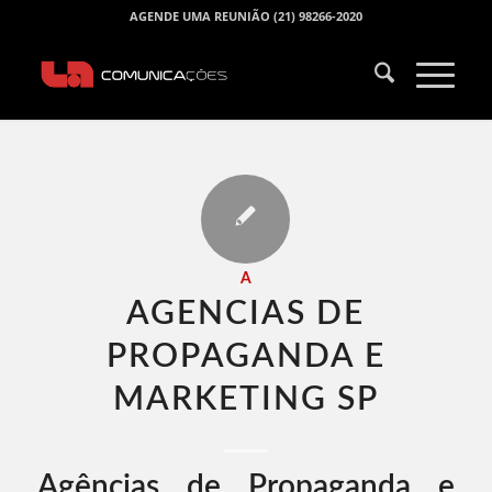
AGENDE UMA REUNIÃO (21) 98266-2020
A
AGENCIAS DE
PROPAGANDA E
MARKETING SP​
Agências de Propaganda e