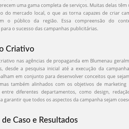
ferecem uma gama completa de serviços. Muitas delas têm
o do mercado local, o que as torna capazes de criar c
m o público da região. Essa compreensão do conte
para o sucesso das campanhas publicitárias.
o Criativo
criativo nas agências de propaganda em Blumenau geralm
as, desde a pesquisa inicial até a execução da campanha
abalham em conjunto para desenvolver conceitos que sej
 mas também alinhados com os objetivos de marketing d
 entre diferentes departamentos, como design, redaçã
ra garantir que todos os aspectos da campanha sejam coeso
 de Caso e Resultados