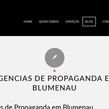
HOME
QUEM SOMOS
SERVIÇOS
BLOG
CON
A
GENCIAS DE PROPAGANDA 
BLUMENAU​
as de Propaganda em Blumenau