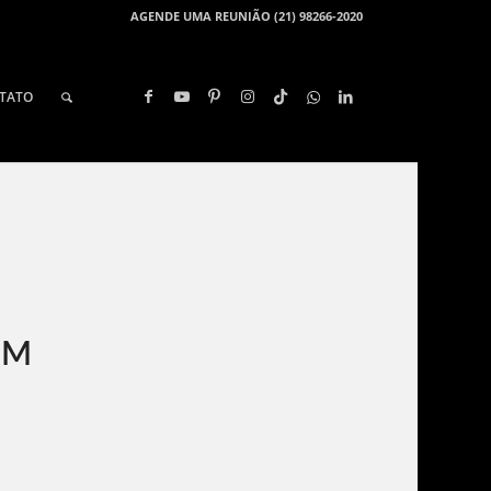
AGENDE UMA REUNIÃO (21) 98266-2020
TATO
EM