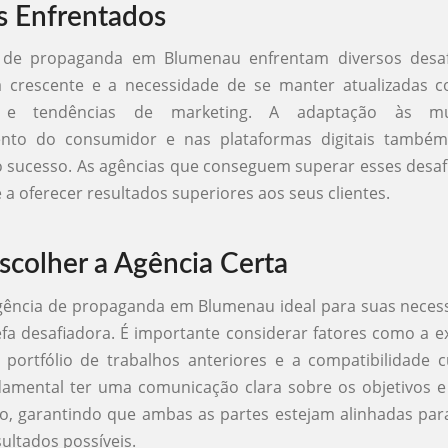
s Enfrentados
 de propaganda em Blumenau enfrentam diversos desa
a crescente e a necessidade de se manter atualizadas 
as e tendências de marketing. A adaptação às m
nto do consumidor e nas plataformas digitais também
 o sucesso. As agências que conseguem superar esses desa
 a oferecer resultados superiores aos seus clientes.
colher a Agência Certa
agência de propaganda em Blumenau ideal para suas neces
fa desafiadora. É importante considerar fatores como a e
 portfólio de trabalhos anteriores e a compatibilidade c
damental ter uma comunicação clara sobre os objetivos e
io, garantindo que ambas as partes estejam alinhadas par
ultados possíveis.