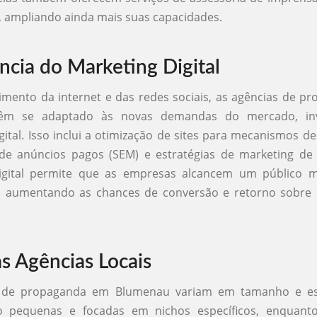
 ampliando ainda mais suas capacidades.
ncia do Marketing Digital
mento da internet e das redes sociais, as agências de 
êm se adaptado às novas demandas do mercado, in
gital. Isso inclui a otimização de sites para mecanismos de
e anúncios pagos (SEM) e estratégias de marketing de
igital permite que as empresas alcancem um público 
 aumentando as chances de conversão e retorno sobre 
as Agências Locais
 de propaganda em Blumenau variam em tamanho e esp
 pequenas e focadas em nichos específicos, enquant