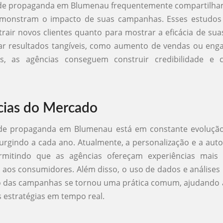
 de propaganda em Blumenau frequentemente compartilha
monstram o impacto de suas campanhas. Esses estudos 
trair novos clientes quanto para mostrar a eficácia de suas
ar resultados tangíveis, como aumento de vendas ou eng
is, as agências conseguem construir credibilidade e 
ias do Mercado
e propaganda em Blumenau está em constante evoluçã
urgindo a cada ano. Atualmente, a personalização e a au
rmitindo que as agências ofereçam experiências mais 
 aos consumidores. Além disso, o uso de dados e análises
das campanhas se tornou uma prática comum, ajudando a
s estratégias em tempo real.