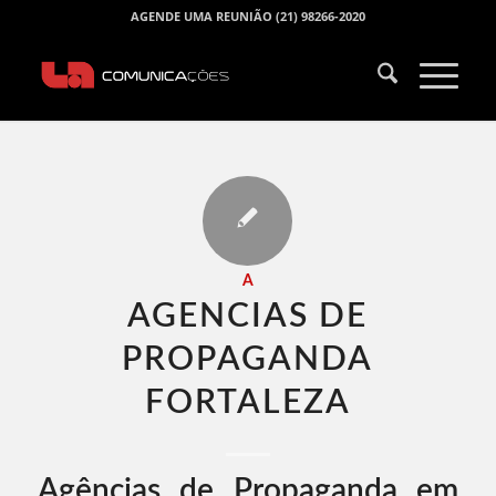
AGENDE UMA REUNIÃO (21) 98266-2020
A
AGENCIAS DE
PROPAGANDA
FORTALEZA​
Agências de Propaganda em