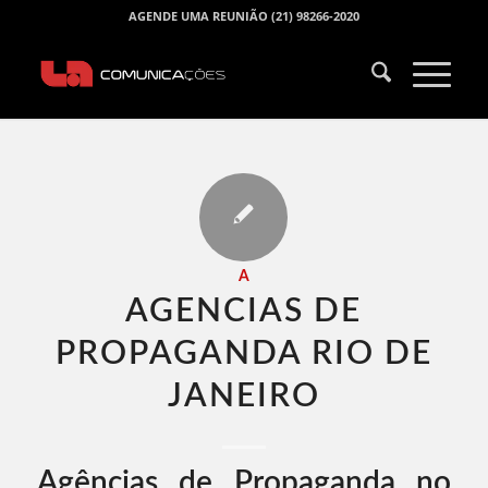
AGENDE UMA REUNIÃO (21) 98266-2020
A
AGENCIAS DE
PROPAGANDA RIO DE
JANEIRO​
Agências de Propaganda no