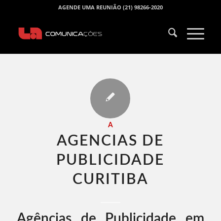
AGENDE UMA REUNIÃO (21) 98266-2020
A
AGENCIAS DE
PUBLICIDADE
CURITIBA​
Agências de Publicidade em