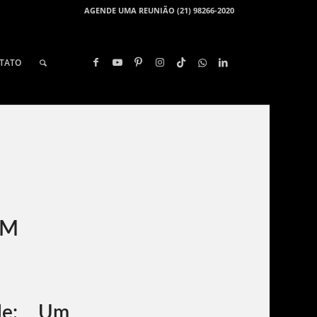
AGENDE UMA REUNIÃO (21) 98266-2020
TATO
EM
lle: Um