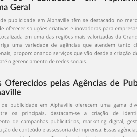
ma Geral
 de publicidade em Alphaville têm se destacado no mer
e oferecer soluções criativas e inovadoras para empresa
Localizada em uma das regiões mais valorizadas da Grand
abriga uma variedade de agências que atendem tanto cli
onais, proporcionando serviços que vão desde a criação 
 até o gerenciamento de redes sociais.
s Oferecidos pelas Agências de Pub
aville
 de publicidade em Alphaville oferecem uma gama dive
ntre os principais, destacam-se a criação de identi
ento de campanhas publicitárias, marketing digital, ges
dução de conteúdo e assessoria de imprensa. Essas agência