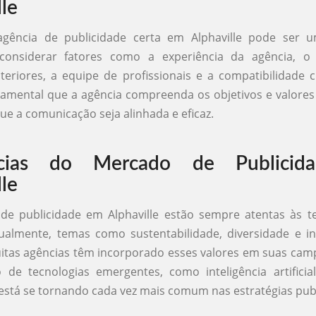
lle
agência de publicidade certa em Alphaville pode ser u
considerar fatores como a experiência da agência, o 
teriores, a equipe de profissionais e a compatibilidade c
damental que a agência compreenda os objetivos e valore
ue a comunicação seja alinhada e eficaz.
ncias do Mercado de Publicid
lle
 de publicidade em Alphaville estão sempre atentas às t
ualmente, temas como sustentabilidade, diversidade e in
itas agências têm incorporado esses valores em suas ca
 de tecnologias emergentes, como inteligência artificia
stá se tornando cada vez mais comum nas estratégias publi