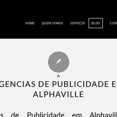
HOME
QUEM SOMOS
SERVIÇOS
BLOG
CON
A
GENCIAS DE PUBLICIDADE 
ALPHAVILLE​
as de Publicidade em Alphavi