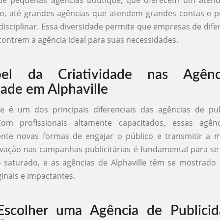
do, até grandes agências que atendem grandes contas e
disciplinar. Essa diversidade permite que empresas de dife
contrem a agência ideal para suas necessidades.
el da Criatividade nas Agênc
dade em Alphaville
ade é um dos principais diferenciais das agências de pu
 Com profissionais altamente capacitados, essas agê
nte novas formas de engajar o público e transmitir a
vação nas campanhas publicitárias é fundamental para s
saturado, e as agências de Alphaville têm se mostrado a
ginais e impactantes.
scolher uma Agência de Publici