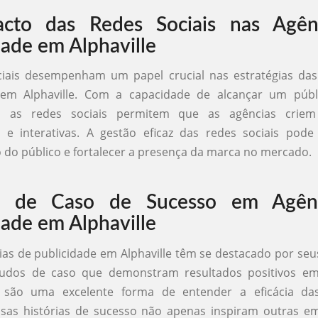
cto das Redes Sociais nas Agên
dade em Alphaville
ciais desempenham um papel crucial nas estratégias das
 em Alphaville. Com a capacidade de alcançar um púb
, as redes sociais permitem que as agências crie
s e interativas. A gestão eficaz das redes sociais pod
do público e fortalecer a presença da marca no mercado.
s de Caso de Sucesso em Agên
dade em Alphaville
ias de publicidade em Alphaville têm se destacado por seu
tudos de caso que demonstram resultados positivos 
as são uma excelente forma de entender a eficácia das
Essas histórias de sucesso não apenas inspiram outras 