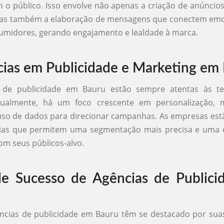
o público. Isso envolve não apenas a criação de anúncio
mas também a elaboração de mensagens que conectem em
umidores, gerando engajamento e lealdade à marca.
ias em Publicidade e Marketing em
 de publicidade em Bauru estão sempre atentas às t
ualmente, há um foco crescente em personalização, 
 uso de dados para direcionar campanhas. As empresas est
ias que permitem uma segmentação mais precisa e uma
com seus públicos-alvo.
e Sucesso de Agências de Publici
ências de publicidade em Bauru têm se destacado por su