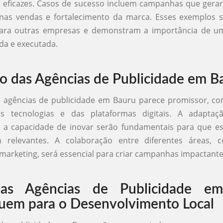
e eficazes. Casos de sucesso incluem campanhas que ger
vo nas vendas e fortalecimento da marca. Esses exemplos
para outras empresas e demonstram a importância de um
da e executada.
o das Agências de Publicidade em B
s agências de publicidade em Bauru parece promissor, co
s tecnologias e das plataformas digitais. A adapta
e a capacidade de inovar serão fundamentais para que es
relevantes. A colaboração entre diferentes áreas, 
 marketing, será essencial para criar campanhas impactantes
s Agências de Publicidade e
uem para o Desenvolvimento Local