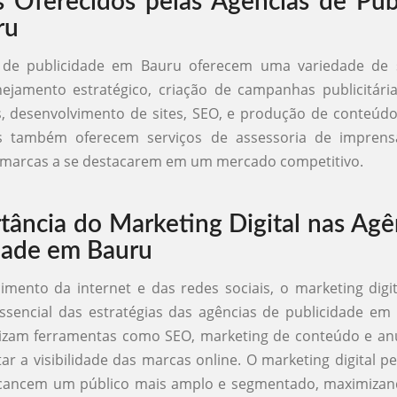
s Oferecidos pelas Agências de Pub
ru
 de publicidade em Bauru oferecem uma variedade de 
ejamento estratégico, criação de campanhas publicitári
s, desenvolvimento de sites, SEO, e produção de conteúdo
s também oferecem serviços de assessoria de imprens
 marcas a se destacarem em um mercado competitivo.
tância do Marketing Digital nas Agê
dade em Bauru
mento da internet e das redes sociais, o marketing digi
sencial das estratégias das agências de publicidade em
ilizam ferramentas como SEO, marketing de conteúdo e an
r a visibilidade das marcas online. O marketing digital p
cancem um público mais amplo e segmentado, maximizan