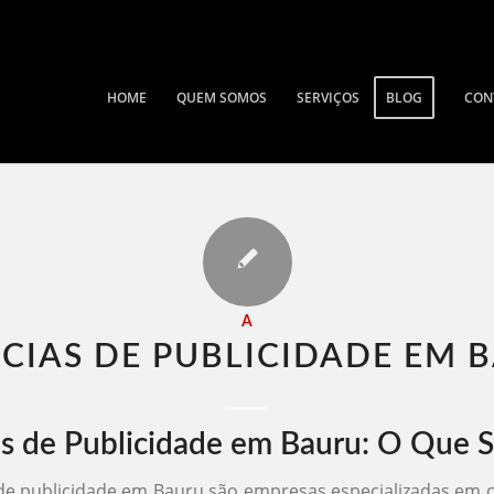
HOME
QUEM SOMOS
SERVIÇOS
BLOG
CON
A
CIAS DE PUBLICIDADE EM B
s de Publicidade em Bauru: O Que 
de publicidade em Bauru são empresas especializadas em cr