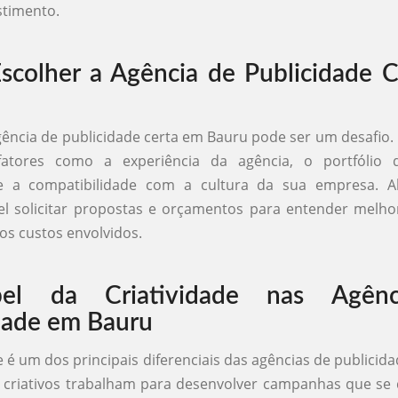
stimento.
colher a Agência de Publicidade 
gência de publicidade certa em Bauru pode ser um desafio.
fatores como a experiência da agência, o portfólio 
 e a compatibilidade com a cultura da sua empresa. A
l solicitar propostas e orçamentos para entender melhor
 os custos envolvidos.
el da Criatividade nas Agênc
dade em Bauru
de é um dos principais diferenciais das agências de publicid
s criativos trabalham para desenvolver campanhas que s