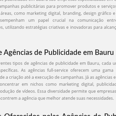
ampanhas publicitárias para promover produtos e serviço
áreas, como marketing digital, branding, design gráfico e
esempenham um papel crucial na comunicação ent
, utilizando estratégias criativas e inovadoras para alcanç
e Agências de Publicidade em Bauru
rentes tipos de agências de publicidade em Bauru, cada
pecíficas. As agências full-service oferecem uma gama
sde a criação até a execução de campanhas. Já as agências e
ncentrar em nichos como marketing digital, publicid
rodução de vídeos. Essa diversidade permite que empresa
contrem a agência que melhor atende suas necessidades.