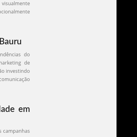
s visualmente
ocionalmente
 Bauru
endências do
marketing de
ão investindo
 comunicação
dade em
as campanhas