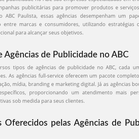
panhas publicitárias para promover produtos e serviços
o ABC Paulista, essas agências desempenham um pape
 entre marcas e consumidores, utilizando estratégias 
dicional para alcançar seus objetivos.
e Agências de Publicidade no ABC
ersos tipos de agências de publicidade no ABC, cada 
ões. As agências full-service oferecem um pacote completo
iação, mídia, branding e marketing digital. Já as agências b
specíficos, proporcionando um atendimento mais per
ativas sob medida para seus clientes.
s Oferecidos pelas Agências de Pub