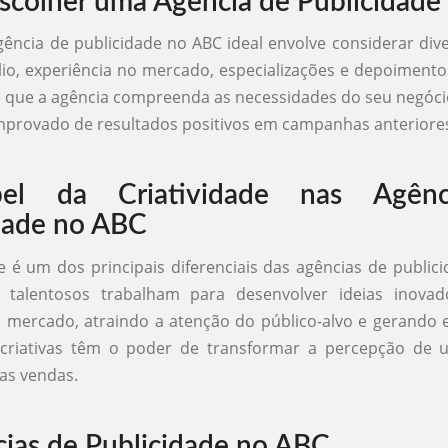
colher uma Agência de Publicidade
gência de publicidade no ABC ideal envolve considerar dive
io, experiência no mercado, especializações e depoimentos
 que a agência compreenda as necessidades do seu negóc
mprovado de resultados positivos em campanhas anteriore
el da Criatividade nas Agênc
dade no ABC
de é um dos principais diferenciais das agências de public
is talentosos trabalham para desenvolver ideias inova
 mercado, atraindo a atenção do público-alvo e gerando 
riativas têm o poder de transformar a percepção de
as vendas.
ias de Publicidade no ABC