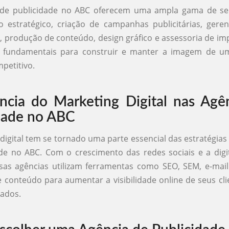
 de publicidade no ABC oferecem uma ampla gama de se
o estratégico, criação de campanhas publicitárias, gere
s, produção de conteúdo, design gráfico e assessoria de im
o fundamentais para construir e manter a imagem de 
petitivo.
ncia do Marketing Digital nas Agê
dade no ABC
digital tem se tornado uma parte essencial das estratégias
de no ABC. Com o crescimento das redes sociais e a digi
sas agências utilizam ferramentas como SEO, SEM, e-mai
 conteúdo para aumentar a visibilidade online de seus cli
cados.