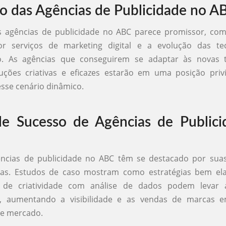
o das Agências de Publicidade no A
s agências de publicidade no ABC parece promissor, com
 serviços de marketing digital e a evolução das te
. As agências que conseguirem se adaptar às novas 
uções criativas e eficazes estarão em uma posição priv
sse cenário dinâmico.
e Sucesso de Agências de Publici
ências de publicidade no ABC têm se destacado por su
as. Estudos de caso mostram como estratégias bem el
 de criatividade com análise de dados podem levar a
s, aumentando a visibilidade e as vendas de marcas e
e mercado.