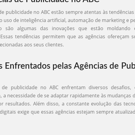
de publicidade no ABC estão sempre atentas às tendência
o uso de inteligência artificial, automação de marketing e p
o são algumas das inovações que estão moldando 
. Essas tendências permitem que as agências ofereçam s
recionadas aos seus clientes.
s Enfrentados pelas Agências de Pub
 de publicidade no ABC enfrentam diversos desafios,
a, a necessidade de se adaptar rapidamente às mudanças 
r resultados. Além disso, a constante evolução das tecn
digitais exige que essas agências estejam sempre atualiza