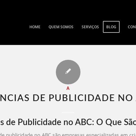
HOME
QUEM SOMOS
SERVIÇOS
BLOG
CON
A
NCIAS DE PUBLICIDADE NO 
s de Publicidade no ABC: O Que Sã
de publicidade no ABC são empresas especializadas em cria