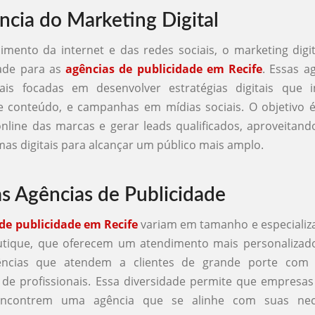
ncia do Marketing Digital
mento da internet e das redes sociais, o marketing digi
ade para as
agências de publicidade em Recife
. Essas a
is focadas em desenvolver estratégias digitais que 
e conteúdo, e campanhas em mídias sociais. O objetivo 
 online das marcas e gerar leads qualificados, aproveitand
mas digitais para alcançar um público mais amplo.
das Agências de Publicidade
de publicidade em Recife
variam em tamanho e especializ
utique, que oferecem um atendimento mais personalizado
ências que atendem a clientes de grande porte com
a de profissionais. Essa diversidade permite que empresa
ncontrem uma agência que se alinhe com suas nec