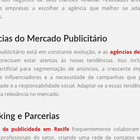
as empresas a escolher a agência que melhor se ada
.
ias do Mercado Publicitário
ublicitário está em constante evolução, e as
agências de
recisam estar atentas às novas tendências. Isso inc
 artificial para segmentação de anúncios, a crescente i
de influenciadores e a necessidade de campanhas que
dade e a responsabilidade social. Adaptar-se a essas tendênc
a relevância no mercado.
ing e Parcerias
 de publicidade em Recife
frequentemente colaboram
profissionais do setor, criando uma rede de contatos 