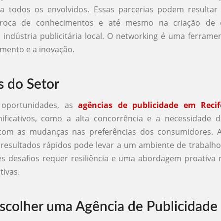
ra todos os envolvidos. Essas parcerias podem resultar
 troca de conhecimentos e até mesmo na criação de 
ndústria publicitária local. O networking é uma ferram
imento e a inovação.
s do Setor
 oportunidades, as
agências de publicidade em Recif
gnificativos, como a alta concorrência e a necessidade 
 com as mudanças nas preferências dos consumidores. A
resultados rápidos pode levar a um ambiente de trabalho
s desafios requer resiliência e uma abordagem proativa
tivas.
colher uma Agência de Publicidade