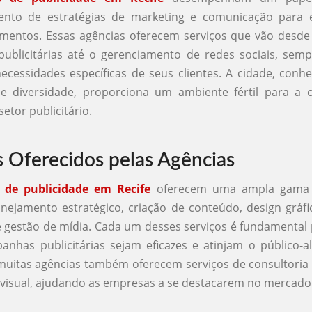
ento de estratégias de marketing e comunicação para
mentos. Essas agências oferecem serviços que vão desde
ublicitárias até o gerenciamento de redes sociais, sem
ecessidades específicas de seus clientes. A cidade, conh
 e diversidade, proporciona um ambiente fértil para a c
etor publicitário.
s Oferecidos pelas Agências
 de publicidade em Recife
oferecem uma ampla gama d
anejamento estratégico, criação de conteúdo, design gráf
e gestão de mídia. Cada um desses serviços é fundamental 
nhas publicitárias sejam eficazes e atinjam o público-a
muitas agências também oferecem serviços de consultori
 visual, ajudando as empresas a se destacarem no mercado