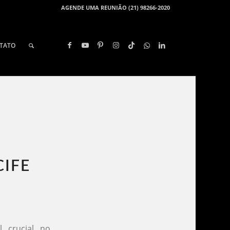
AGENDE UMA REUNIÃO (21) 98266-2020
TATO
IFE​
crucial no