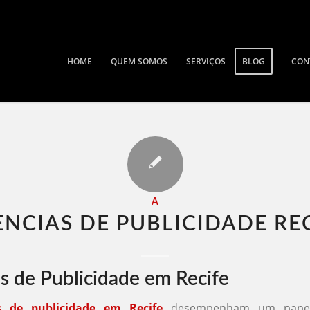
HOME
QUEM SOMOS
SERVIÇOS
BLOG
CON
A
NCIAS DE PUBLICIDADE REC
s de Publicidade em Recife
s de publicidade em Recife
desempenham um papel 