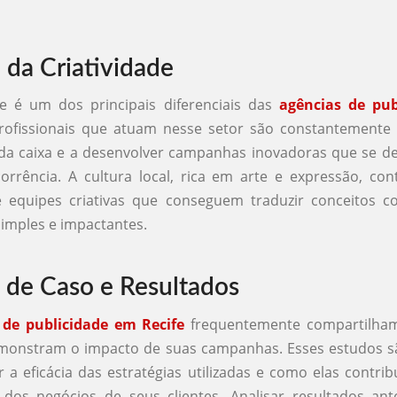
 da Criatividade
de é um dos principais diferenciais das
agências de pu
rofissionais que atuam nesse setor são constantemente 
 da caixa e a desenvolver campanhas inovadoras que se 
rrência. A cultura local, rica em arte e expressão, con
 equipes criativas que conseguem traduzir conceitos 
imples e impactantes.
 de Caso e Resultados
 de publicidade em Recife
frequentemente compartilha
monstram o impacto de suas campanhas. Esses estudos sã
 a eficácia das estratégias utilizadas e como elas contri
 dos negócios de seus clientes. Analisar resultados ant