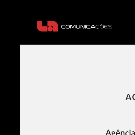
A
Agência