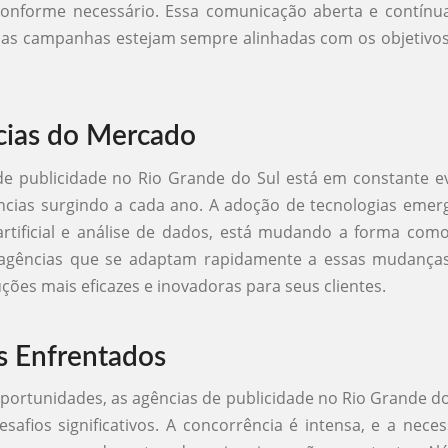
conforme necessário. Essa comunicação aberta e contínua
 as campanhas estejam sempre alinhadas com os objetivo
ias do Mercado
e publicidade no Rio Grande do Sul está em constante e
ncias surgindo a cada ano. A adoção de tecnologias emer
 artificial e análise de dados, está mudando a forma com
agências que se adaptam rapidamente a essas mudanç
uções mais eficazes e inovadoras para seus clientes.
s Enfrentados
portunidades, as agências de publicidade no Rio Grande 
safios significativos. A concorrência é intensa, e a nece