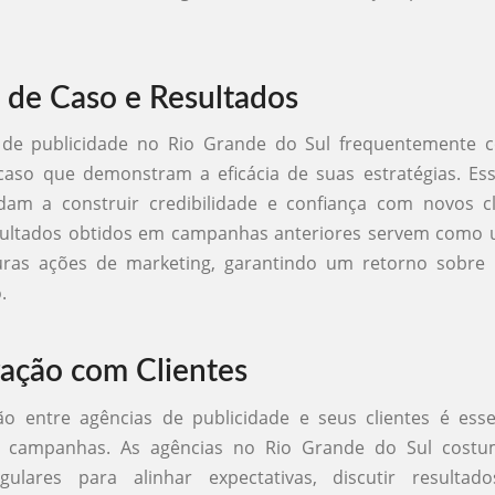
 de Caso e Resultados
 de publicidade no Rio Grande do Sul frequentemente 
caso que demonstram a eficácia de suas estratégias. Es
udam a construir credibilidade e confiança com novos cl
esultados obtidos em campanhas anteriores servem como 
turas ações de marketing, garantindo um retorno sobre 
.
ação com Clientes
ão entre agências de publicidade e seus clientes é esse
 campanhas. As agências no Rio Grande do Sul costu
gulares para alinhar expectativas, discutir resultad