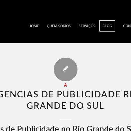
HOME
QUEM SOMOS
SERVIÇOS
BLOG
CON
A
GENCIAS DE PUBLICIDADE R
GRANDE DO SUL​
s de Publicidade no Rio Grande do S