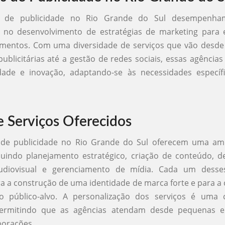
s de publicidade no Rio Grande do Sul desempenh
 no desenvolvimento de estratégias de marketing para
gmentos. Com uma diversidade de serviços que vão desde 
blicitárias até a gestão de redes sociais, essas agência
vidade e inovação, adaptando-se às necessidades específ
e Serviços Oferecidos
 de publicidade no Rio Grande do Sul oferecem uma a
cluindo planejamento estratégico, criação de conteúdo, de
udiovisual e gerenciamento de mídia. Cada um desses
ra a construção de uma identidade de marca forte e para 
o público-alvo. A personalização dos serviços é uma ca
permitindo que as agências atendam desde pequenas e
porações.