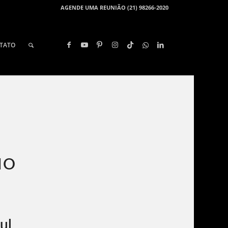
AGENDE UMA REUNIÃO (21) 98266-2020
TATO
IO
ul