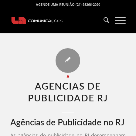
AGENDE UMA REUNIÃO (21) 98266-2020
A
AGENCIAS DE
PUBLICIDADE RJ​
Agências de Publicidade no RJ
As agências de publicidade no RJ desempenham