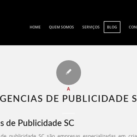
HOME
QUEM SOMOS
SERVIÇOS
BLOG
CON
A
GENCIAS DE PUBLICIDADE S
s de Publicidade SC
 de publicidade SC são empresas especializadas em criar