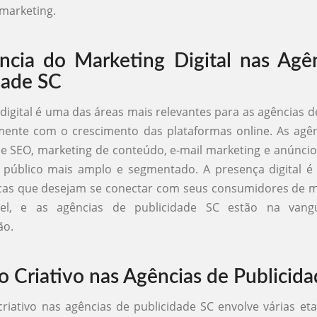
 marketing.
ncia do Marketing Digital nas Agê
dade SC
digital é uma das áreas mais relevantes para as agências d
mente com o crescimento das plataformas online. As agên
de SEO, marketing de conteúdo, e-mail marketing e anúnci
 público mais amplo e segmentado. A presença digital é
cas que desejam se conectar com seus consumidores de ma
el, e as agências de publicidade SC estão na vang
ão.
o Criativo nas Agências de Publicid
riativo nas agências de publicidade SC envolve várias et