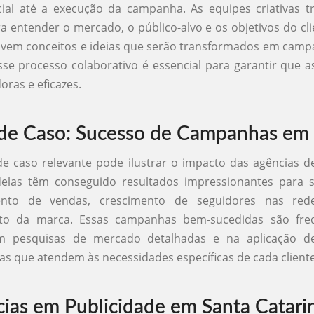
icial até a execução da campanha. As equipes criativas 
a entender o mercado, o público-alvo e os objetivos do clie
lvem conceitos e ideias que serão transformados em camp
Esse processo colaborativo é essencial para garantir que
oras e eficazes.
de Caso: Sucesso de Campanhas em
 caso relevante pode ilustrar o impacto das agências d
delas têm conseguido resultados impressionantes para se
to de vendas, crescimento de seguidores nas rede
nto da marca. Essas campanhas bem-sucedidas são fr
 pesquisas de mercado detalhadas e na aplicação de
as que atendem às necessidades específicas de cada cliente
ias em Publicidade em Santa Catari