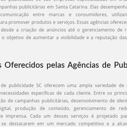
mpanhas publicitárias em Santa Catarina. Elas desempen
 comunicação entre marcas e consumidores, utilizan
para promover produtos e serviços. Essas agências ofer
, desde a criação de anúncios até o gerenciamento de re
o objetivo de aumentar a visibilidade e a reputação da
s Oferecidos pelas Agências de Pub
 de publicidade SC oferecem uma ampla variedade de 
ecessidades específicas de cada cliente. Entre os princi
ção de campanhas publicitárias, desenvolvimento de ident
igital, produção de conteúdo, gerenciamento de red
de imprensa. Cada um desses serviços é projetado pa
 se destacarem em um mercado competitivo e a alca