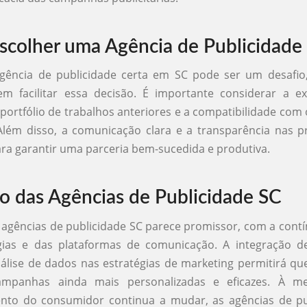
colher uma Agência de Publicidade
agência de publicidade certa em SC pode ser um desafio
em facilitar essa decisão. É importante considerar a ex
 portfólio de trabalhos anteriores e a compatibilidade com 
Além disso, a comunicação clara e a transparência nas p
ara garantir uma parceria bem-sucedida e produtiva.
o das Agências de Publicidade SC
 agências de publicidade SC parece promissor, com a cont
gias e das plataformas de comunicação. A integração de 
 análise de dados nas estratégias de marketing permitirá qu
ampanhas ainda mais personalizadas e eficazes. À m
to do consumidor continua a mudar, as agências de pu