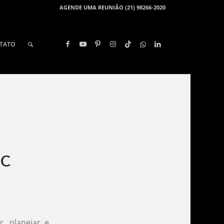
AGENDE UMA REUNIÃO (21) 98266-2020
TATO
C​
, planejar e