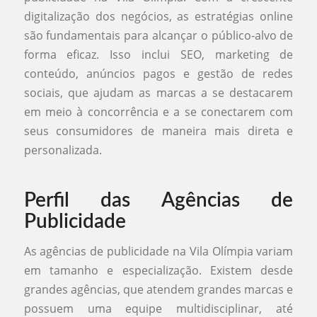
digitalização dos negócios, as estratégias online
são fundamentais para alcançar o público-alvo de
forma eficaz. Isso inclui SEO, marketing de
conteúdo, anúncios pagos e gestão de redes
sociais, que ajudam as marcas a se destacarem
em meio à concorrência e a se conectarem com
seus consumidores de maneira mais direta e
personalizada.
Perfil das Agências de
Publicidade
As agências de publicidade na Vila Olímpia variam
em tamanho e especialização. Existem desde
grandes agências, que atendem grandes marcas e
possuem uma equipe multidisciplinar, até