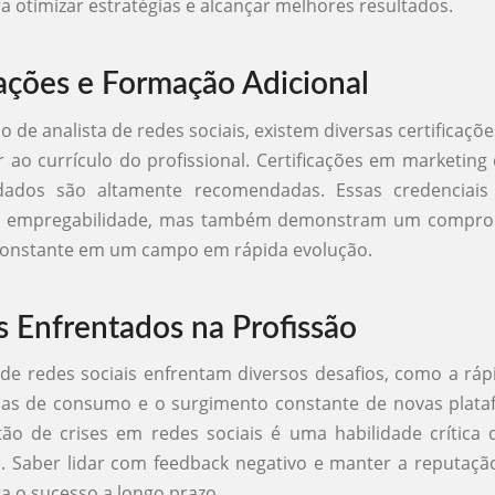
ra otimizar estratégias e alcançar melhores resultados.
cações e Formação Adicional
o de analista de redes sociais, existem diversas certificaç
r ao currículo do profissional. Certificações em marketing d
dados são altamente recomendadas. Essas credenciai
 empregabilidade, mas também demonstram um compro
 constante em um campo em rápida evolução.
s Enfrentados na Profissão
 de redes sociais enfrentam diversos desafios, como a r
ias de consumo e o surgimento constante de novas plata
tão de crises em redes sociais é uma habilidade crítica
. Saber lidar com feedback negativo e manter a reputaç
ra o sucesso a longo prazo.