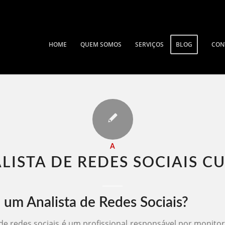
HOME
QUEM SOMOS
SERVIÇOS
BLOG
CON
A
LISTA DE REDES SOCIAIS CU
 um Analista de Redes Sociais?
de redes sociais é um profissional responsável por monitora