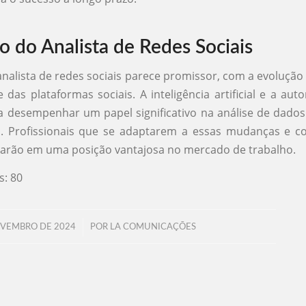
o do Analista de Redes Sociais
analista de redes sociais parece promissor, com a evolução
e das plataformas sociais. A inteligência artificial e a au
desempenhar um papel significativo na análise de dados
. Profissionais que se adaptarem a essas mudanças e c
tarão em uma posição vantajosa no mercado de trabalho.
s:
80
/
OVEMBRO DE 2024
POR
LA COMUNICAÇÕES