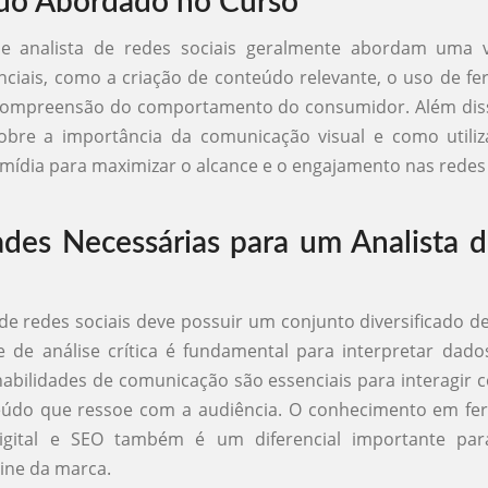
do Abordado no Curso
e analista de redes sociais geralmente abordam uma 
nciais, como a criação de conteúdo relevante, o uso de f
a compreensão do comportamento do consumidor. Além diss
bre a importância da comunicação visual e como utiliza
mídia para maximizar o alcance e o engajamento nas redes 
ades Necessárias para um Analista 
de redes sociais deve possuir um conjunto diversificado de
 de análise crítica é fundamental para interpretar dado
habilidades de comunicação são essenciais para interagir 
teúdo que ressoe com a audiência. O conhecimento em fe
igital e SEO também é um diferencial importante par
ine da marca.