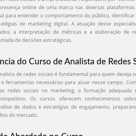
presença online de uma marca nas diversas plataformas 
ial para entender o comportamento do público, identificar
ratégias de marketing digital. A atuação desse especiali
ados, a interpretação de métricas e a elaboração de re
mada de decisões estratégicas.
ncia do Curso de Analista de Redes S
nalista de redes sociais é fundamental para quem deseja 
s e ferramentas necessárias para atuar nesse campo. Com
das redes sociais no marketing, a formação adequada
 competitivo. Os cursos oferecem conhecimentos sob
nálise de dados e estratégias de engajamento, preparan
fios do mercado.