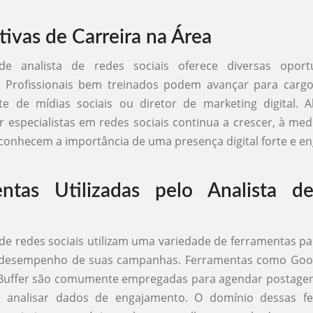
tivas de Carreira na Área
de analista de redes sociais oferece diversas opor
. Profissionais bem treinados podem avançar para cargo
e de mídias sociais ou diretor de marketing digital. A
especialistas em redes sociais continua a crescer, à me
onhecem a importância de uma presença digital forte e en
entas Utilizadas pelo Analista d
 de redes sociais utilizam uma variedade de ferramentas p
o desempenho de suas campanhas. Ferramentas como Googl
 Buffer são comumente empregadas para agendar postagen
e analisar dados de engajamento. O domínio dessas f