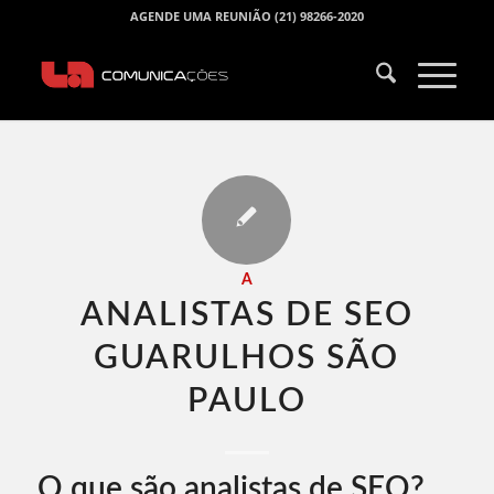
AGENDE UMA REUNIÃO (21) 98266-2020
A
ANALISTAS DE SEO
GUARULHOS SÃO
PAULO​
O que são analistas de SEO?