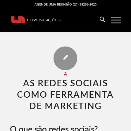
AGENDE UMA REUNIÃO (21) 98266-2020
A
AS REDES SOCIAIS
COMO FERRAMENTA
DE MARKETING​
O que são redes sociais?