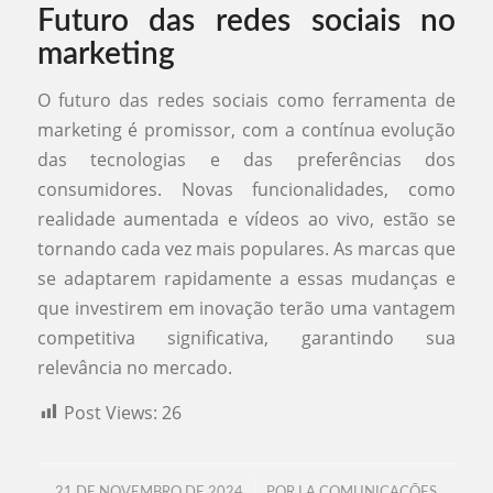
Futuro das redes sociais no
marketing
O futuro das redes sociais como ferramenta de
marketing é promissor, com a contínua evolução
das tecnologias e das preferências dos
consumidores. Novas funcionalidades, como
realidade aumentada e vídeos ao vivo, estão se
tornando cada vez mais populares. As marcas que
se adaptarem rapidamente a essas mudanças e
que investirem em inovação terão uma vantagem
competitiva significativa, garantindo sua
relevância no mercado.
Post Views:
26
/
21 DE NOVEMBRO DE 2024
POR
LA COMUNICAÇÕES