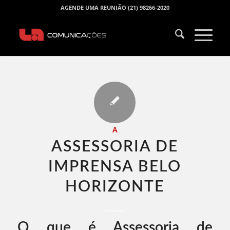
AGENDE UMA REUNIÃO (21) 98266-2020
A
ASSESSORIA DE
IMPRENSA BELO
HORIZONTE​
O que é Assessoria de