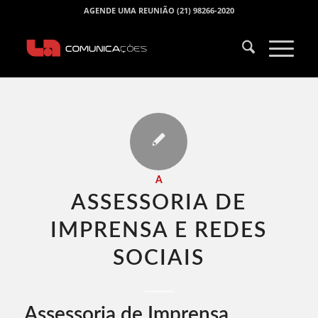
AGENDE UMA REUNIÃO (21) 98266-2020
A
ASSESSORIA DE
IMPRENSA E REDES
SOCIAIS​
Assessoria de Imprensa