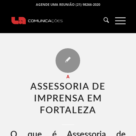
AGENDE UMA REUNIÃO (21) 98266-2020
A
ASSESSORIA DE
IMPRENSA EM
FORTALEZA​
O que é Assessoria de