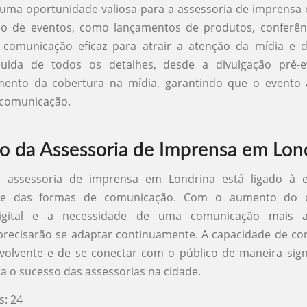
uma oportunidade valiosa para a assessoria de imprensa
ão de eventos, como lançamentos de produtos, conferênci
comunicação eficaz para atrair a atenção da mídia e d
cuida de todos os detalhes, desde a divulgação pré-
nto da cobertura na mídia, garantindo que o evento 
 comunicação.
o da Assessoria de Imprensa em Lon
 assessoria de imprensa em Londrina está ligado à 
s e das formas de comunicação. Com o aumento do
igital e a necessidade de uma comunicação mais au
precisarão se adaptar continuamente. A capacidade de con
olvente e de se conectar com o público de maneira signi
ra o sucesso das assessorias na cidade.
s:
24