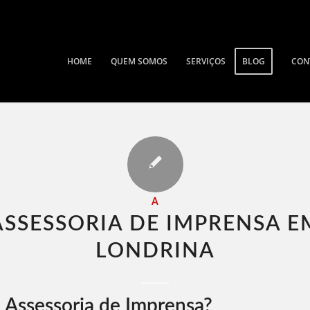
HOME
QUEM SOMOS
SERVIÇOS
BLOG
CON
A
ASSESSORIA DE IMPRENSA E
LONDRINA​
 Assessoria de Imprensa?