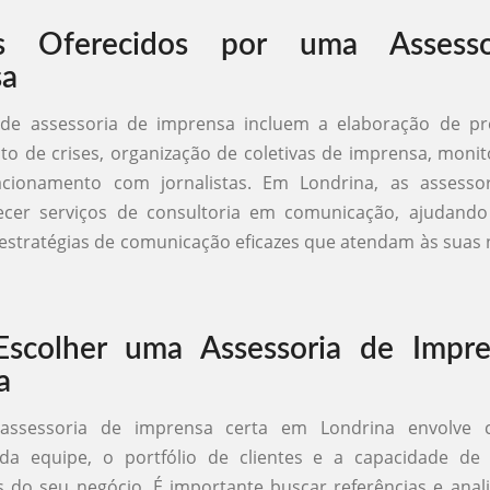
os Oferecidos por uma Assess
sa
 de assessoria de imprensa incluem a elaboração de pre
o de crises, organização de coletivas de imprensa, mon
acionamento com jornalistas. Em Londrina, as assess
cer serviços de consultoria em comunicação, ajudand
estratégias de comunicação eficazes que atendam às suas
scolher uma Assessoria de Impr
a
 assessoria de imprensa certa em Londrina envolve c
 da equipe, o portfólio de clientes e a capacidade de
 do seu negócio. É importante buscar referências e anal