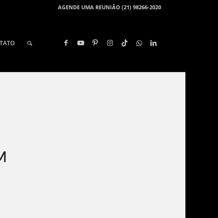
AGENDE UMA REUNIÃO (21) 98266-2020
TATO
M