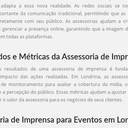
adapta a essa nova realidade. As redes sociais se t
portante da comunicação tradicional, permitindo que as
retamente com seu público. As assessorias ajudam a cr
a gerenciar a presença online, garantindo que a imagem 
em todas as plataformas.
dos e Métricas da Assessoria de Imp
s resultados de uma assessoria de imprensa é funda
impacto das ações realizadas. Em Londrina, as assessor
 de monitoramento para avaliar a cobertura da mídia, o
a percepção do público. Essas métricas ajudam a ajustar 
 o valor da assessoria para os negócios de seus clientes.
ria de Imprensa para Eventos em Lo