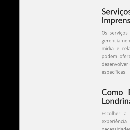
Serviç
Impren
Os serviços
gerenciament
mídia e rel
podem ofere
desenvolver 
específicas.
Como E
Londrin
Escolher a
experiência
necessidades