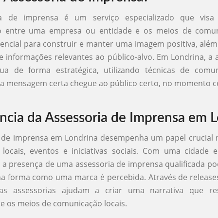
ia de imprensa é um serviço especializado que visa 
 entre uma empresa ou entidade e os meios de comun
sencial para construir e manter uma imagem positiva, além d
e informações relevantes ao público-alvo. Em Londrina, a 
ua de forma estratégica, utilizando técnicas de comu
 a mensagem certa chegue ao público certo, no momento c
ncia da Assessoria de Imprensa em 
a de imprensa em Londrina desempenha um papel crucial
 locais, eventos e iniciativas sociais. Com uma cidade 
 a presença de uma assessoria de imprensa qualificada po
na forma como uma marca é percebida. Através de releases
 as assessorias ajudam a criar uma narrativa que r
 os meios de comunicação locais.